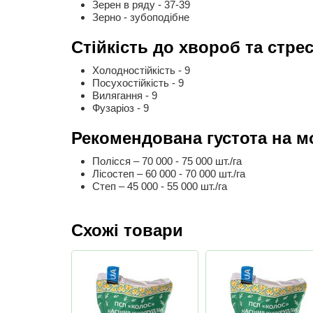
Зерен в ряду - 37-39
Зерно - зубоподібне
Стійкіcть до хвороб та стре
Холодностійкість - 9
Посухостійкість - 9
Вилягання - 9
Фузаріоз - 9
Рекомендована густота на 
Полісся – 70 000 - 75 000 шт./га
Лісостеп – 60 000 - 70 000 шт./га
Степ – 45 000 - 55 000 шт./га
Схожі товари