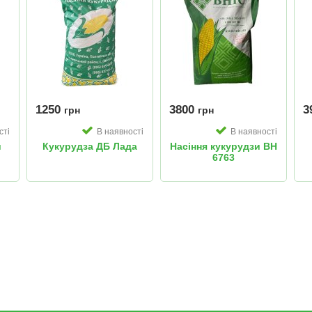
1250
3800
3
грн
грн
сті
В наявності
В наявності
и
Кукурудза ДБ Лада
Насіння кукурудзи ВН
6763