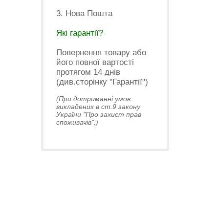
3. Нова Пошта
Які гарантії?
Повернення товару або
його повної вартості
протягом 14 днів
(див.сторінку "Гарантії")
(При дотриманні умов
викладених в ст.9 закону
України "Про захист прав
споживачів".)