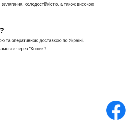
о вилягання, холодостійкістю, а також високою
і?
ною та оперативною доставкою по Україні.
замовте через "Кошик"!