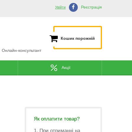
Реєстрація
Увійти
Кошик порожній
Онлайн-консультант
Акції
Як оплатити товар?
1. При отриманні на