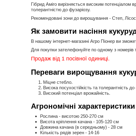
Гібрид Аміго вирізняється високим потенціалом вр
толерантністю до фузаріозу.
Рекомендовані зони до вирощування - Степ, Лісос
Як замовити насіння кукуру
В нашому інтернет-магазині Агро Піонер ви зможе
Для покупки зателефонуйте по одному з номерів 
Продаж від 1 посівної одиниці.
Переваги вирощування куку
Міцне стебло.
Висока посухостійкість та толерантність до
Високий потенціал врожайність.
Агрономічні характеристики
Рослина - висотою 250-270 см
Висота кріплення качана - 105-120 см
Довжина качана (в середньому) - 28 см
Кількість рядів зерен - 14-16