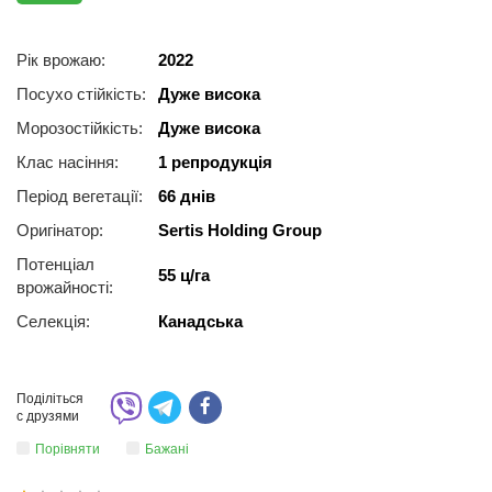
Рік врожаю:
2022
Посухо стійкість:
Дуже висока
Морозостійкість:
Дуже висока
Клас насіння:
1 репродукція
Період вегетації:
66 днів
Оригінатор:
Sertis Holding Group
Потенціал
55 ц/га
врожайності:
Селекція:
Канадська
Поділіться
с друзями
Порівняти
Бажані