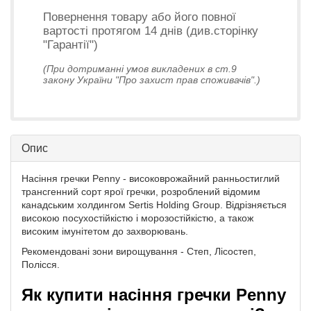
Повернення товару або його повної
вартості протягом 14 днів (див.сторінку
"Гарантії")
(При дотриманні умов викладених в ст.9
закону України "Про захист прав споживачів".)
Опис
Насіння гречки Penny - високоврожайний ранньостиглий
трансгенний сорт ярої гречки, розроблений відомим
канадським холдингом Sertis Holding Group. Відрізняється
високою посухостійкістю і морозостійкістю, а також
високим імунітетом до захворювань.
Рекомендовані зони вирощування - Степ, Лісостеп,
Полісся.
Як купити насіння гречки Penny