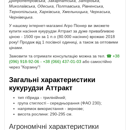
Дніпропетровська, Закарпатська, Запорізька,
Миколаївська, Одеська, Полтавська, Рівненська,
Тернопільська, Харківська, Хмельницька, Черкаська,
Чернівецька
.
У нашому інтернет-магазині Агро Піонер ви зможете
купити насіння кукурудзи Аттракт за дуже привабливою
ціною - 1500 грн за 1 п.о (80.000 насінин) врожаю 2018
року! Продаж від 1 посівної одиниці, а також за оптовими
цінами.
Замовити та отримати консультацію можна за тел.
☎ +38
(096) 918-92-06 - +38 (066) 437-01-03
або самостійно
через "Корзину"!
Загальні характеристики
кукурудзи Аттракт
тип гібрида - трилінійний;
група стиглості - середньорання (ФАО 230);
напрямок використання - зернове;
висота рослини: 290-295 см.
Агрономічні характеристики