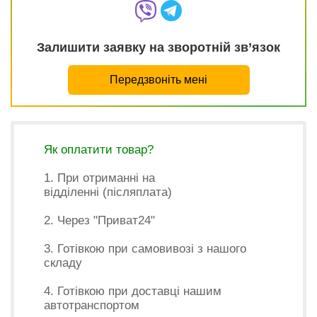
Залишити заявку на зворотній зв’язок
Передзвоніть мені
Як оплатити товар?
1. При отриманні на
відділенні (післяплата)
2. Через "Приват24"
3. Готівкою при самовивозі з нашого
складу
4. Готівкою при доставці нашим
автотранспортом