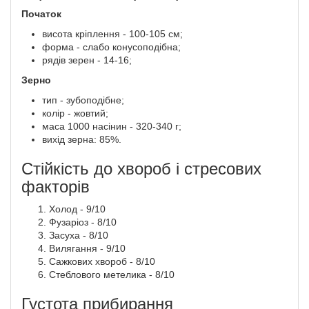
Початок
висота кріплення - 100-105 см;
форма - слабо конусоподібна;
рядів зерен - 14-16;
Зерно
тип - зубоподібне;
колір - жовтий;
маса 1000 насінин - 320-340 г;
вихід зерна: 85%.
Стійкість до хвороб і стресових
факторів
Холод - 9/10
Фузаріоз - 8/10
Засуха - 8/10
Вилягання - 9/10
Сажкових хвороб - 8/10
Стеблового метелика - 8/10
Густота прибирання