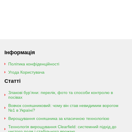
Інформація
Політика конфіденційності
Угода Користувача
Статті
Злакові бур’яни: перелік, фото та способи контролю в
посівах
Вовчок соняшниковий: чому він став невидимим ворогом
№1 в Україні?
Вирощування соняшника за класичною технологією
Технологія вирощування Clearfield: системний підхід до
чистого поля і стабільного врожаю