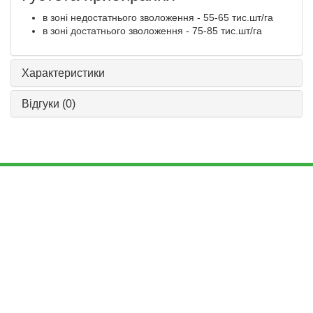
в зоні недостатнього зволоження - 55-65 тис.шт/га
в зоні достатнього зволоження - 75-85 тис.шт/га
Характеристики
Відгуки
(0)