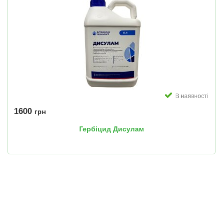
В наявності
1600
грн
Гербіцид Дисулам