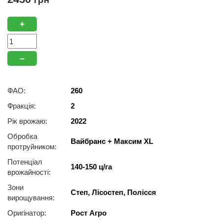
+
–
ФАО:
260
Фракція:
2
Рік врожаю:
2022
Обробка
Вайбранс + Максим XL
протруйником:
Потенціал
140-150 ц/га
врожайності:
Зони
Степ, Лісостеп, Полісся
вирощування:
Оригінатор:
Рост Агро