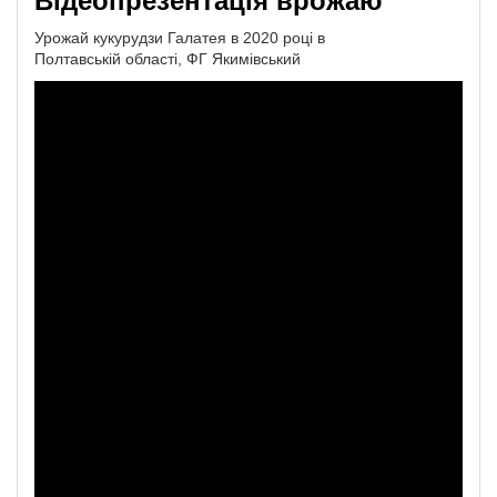
Відеопрезентація врожаю
Урожай кукурудзи Галатея в 2020 році в
Полтавській області, ФГ Якимівський