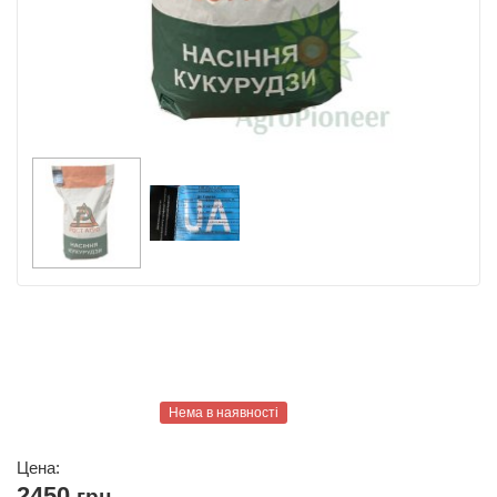
Нема в наявності
Цена:
2450
грн