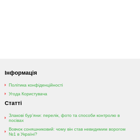
Інформація
Політика конфіденційності
Угода Користувача
Статті
Злакові бур’яни: перелік, фото та способи контролю в
посівах
Вовчок соняшниковий: чому він став невидимим ворогом
№1 в Україні?