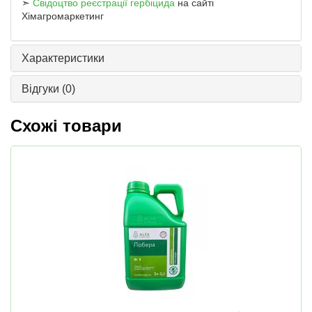
➣
Свідоцтво реєстрації гербіцида
на сайті
Хімагромаркетинг
Характеристики
Відгуки
(0)
Схожі товари