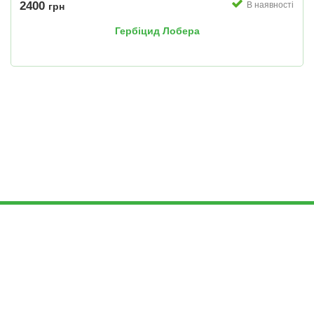
2400
В наявності
грн
Гербіцид Лобера