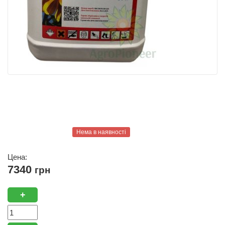
Нема в наявності
Цена:
7340
грн
+