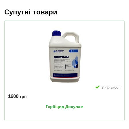
Супутні товари
В наявності
1600
грн
Гербіцид Дисулам