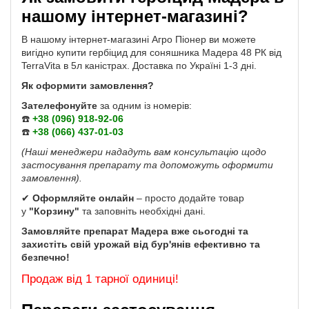
нашому інтернет-магазині?
В нашому інтернет-магазині Агро Піонер ви можете
вигідно купити гербіцид для соняшника Мадера 48 РК від
TerraVita в 5л каністрах. Доставка по Україні 1-3 дні.
Як оформити замовлення?
Зателефонуйте
за одним із номерів:
☎️
+38 (096) 918-92-06
☎️
+38 (066) 437-01-03
(Наші менеджери нададуть вам консультацію щодо
застосування препарату та допоможуть оформити
замовлення).
✔
Оформляйте онлайн
– просто додайте товар
у
"Корзину"
та заповніть необхідні дані.
Замовляйте препарат Мадера вже сьогодні та
захистіть свій урожай від бур'янів ефективно та
безпечно!
Продаж від 1 тарної одиниці!