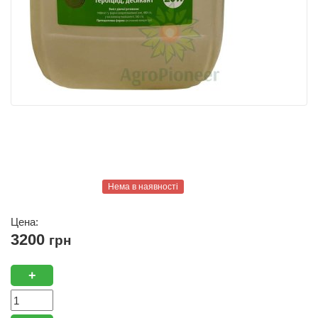
Нема в наявності
Цена:
3200
грн
+