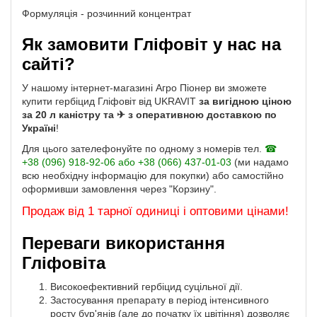
Формуляція - розчинний концентрат
Як замовити Гліфовіт у нас на
сайті?
У нашому інтернет-магазині Агро Піонер ви зможете
купити гербіцид Гліфовіт від UKRAVIT
за вигідною ціною
за 20 л каністру та ✈ з оперативною доставкою по
Україні
!
Для цього зателефонуйте по одному з номерів тел.
☎
+38 (096) 918-92-06 або +38 (066) 437-01-03
(ми надамо
всю необхідну інформацію для покупки) або самостійно
оформивши замовлення через "Корзину".
Продаж від 1 тарної одиниці і оптовими цінами!
Переваги використання
Гліфовіта
Високоефективний гербіцид суцільної дії.
Застосування препарату в період інтенсивного
росту бур'янів (але до початку їх цвітіння) дозволяє