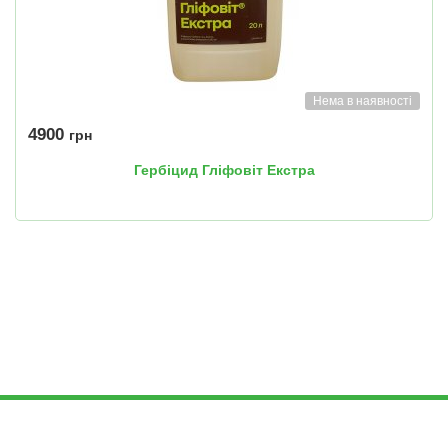
Нема в наявності
4900
грн
Гербіцид Гліфовіт Екстра