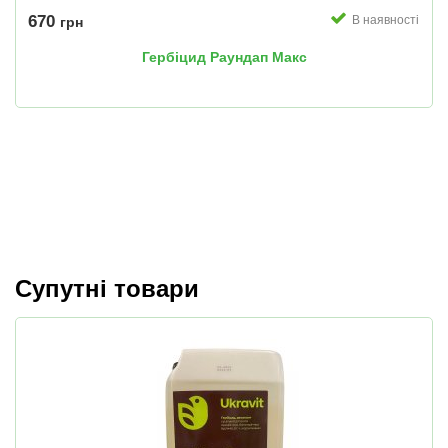
670
В наявності
грн
Гербіцид Раундап Макс
Супутні товари