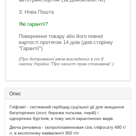
3. Нова Пошта
Які гарантії?
Повернення товару або його повної
вартості протягом 14 днів (див.сторінку
"Гарантії")
(При дотриманні умов викладених в ст.9
закону України "Про захист прав споживачів".)
Опис
Гліфовіт - системний гербіцид суцільної дії для знищення
багаторічних (осот, березка польова, пирій) і
однорічних бур'янів, в тому числі карантинних видів.
Діюча речовина - ізопропіламінновая сіль гліфосату 480 г/
л, в кислотному еквіваленті 360 г/л