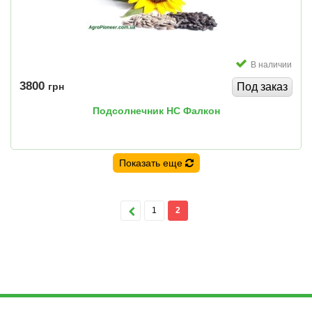
В наличии
3800
грн
Под заказ
Подсолнечник НС Фалкон
Показать еще
1
2