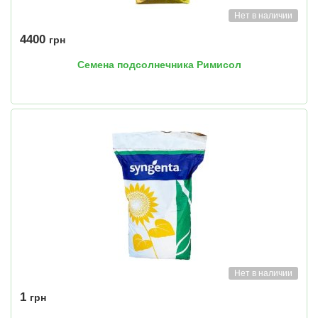
Нет в наличии
4400
грн
Семена подсолнечника Римисол
Нет в наличии
1
грн