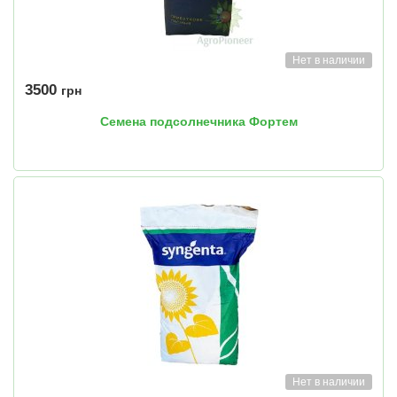
Нет в наличии
3500
грн
Семена подсолнечника Фортем
Нет в наличии