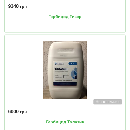
9340
грн
Гербицид Тизер
Нет в наличии
6000
грн
Гербицид Толазин