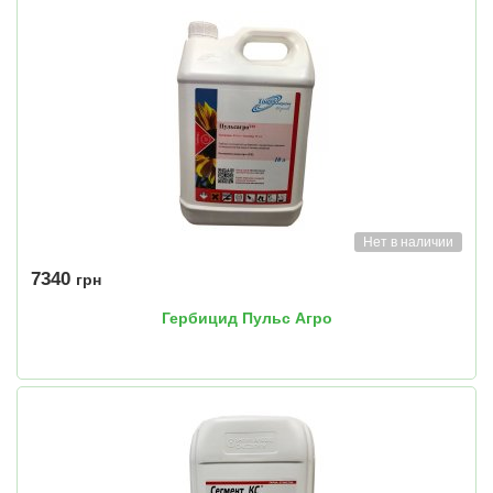
Нет в наличии
7340
грн
Гербицид Пульс Агро