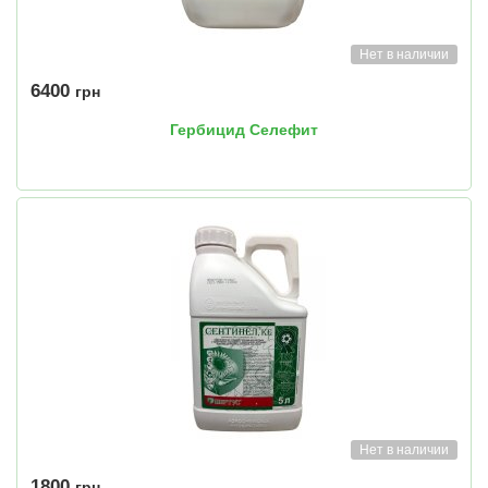
Нет в наличии
6400
грн
Гербицид Селефит
Нет в наличии
1800
грн