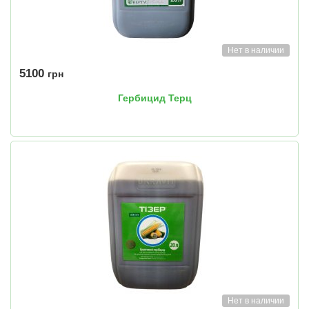
Нет в наличии
5100
грн
Гербицид Терц
Нет в наличии