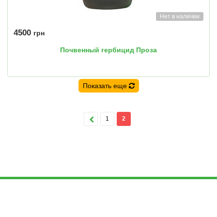
Нет в наличии
4500
грн
Почвенный гербицид Проза
Показать еще
1
2