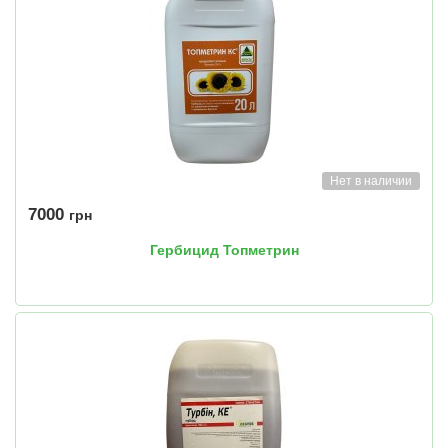
Нет в наличии
7000
грн
Гербицид Топметрин