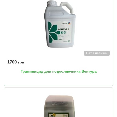
Нет в наличии
1700
грн
Граминицид для подсолнечника Вентура