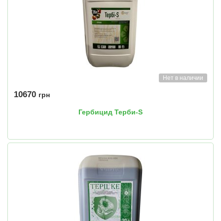
Нет в наличии
10670
грн
Гербицид Терби-S