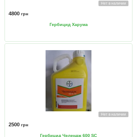
Нет в наличии
4800
грн
Гербицид Харума
Нет в наличии
2500
грн
Гербицид Челендж 600 SC