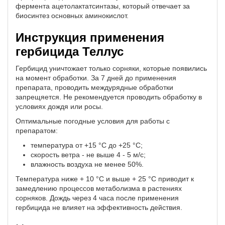
фермента ацетолактатсинтазы, который отвечает за
биосинтез основных аминокислот.
Инструкция применения
гербицида Теллус
Гербицид уничтожает только сорняки, которые появились
на момент обработки. За 7 дней до применения
препарата, проводить междурядные обработки
запрещяется. Не рекомендуется проводить обработку в
условиях дождя или росы.
Оптимальные погодные условия для работы с
препаратом:
температура от +15 °С до +25 °С;
скорость ветра - не выше 4 - 5 м/с;
влажность воздуха не менее 50%.
Температура ниже + 10 °С и выше + 25 °С приводит к
замедлению процессов метаболизма в растениях
сорняков. Дождь через 4 часа после применения
гербицида не влияет на эффективность действия.