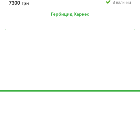
7300
В наличии
грн
Гербицид Харнес