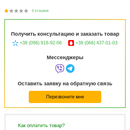
0
отзывов
1
2
3
4
5
20
Получить консультацию и заказать товар
+38 (096) 918-92-06
+38 (066) 437-01-03
Мессенджеры
Оставить заявку на обратную связь
Перезвоните мне
Как оплатить товар?