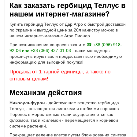
Как заказать гербицид Теллус в
нашем интернет-магазине?
Купить гербицид Теллус от Дар Агро с быстрой доставкой
по Украине и выгодной цене за 20л канистру можно в
нашем интернет-магазине Агро Пионер.
При возникновении вопросов звоните
☎ +38 (096) 918-
92-06 или +38 (066) 437-01-03
- наши менеджеры
проконсультируют вас и предоставят всю необходимую
информацию для выгодной покупки!
Продажа от 1 тарной единицы, а также по
оптовым ценам!
Механизм действия
Никосульфурон
- действующее вещество гербицида
Теллус, - поглощается листьями и стеблями сорняков.
Перенос в меристемные ткани осуществляется как
флоэмой, так и ксилемой - перемещается к корневой
системе растений.
Прекращает деление клеток путем блокирования синтеза