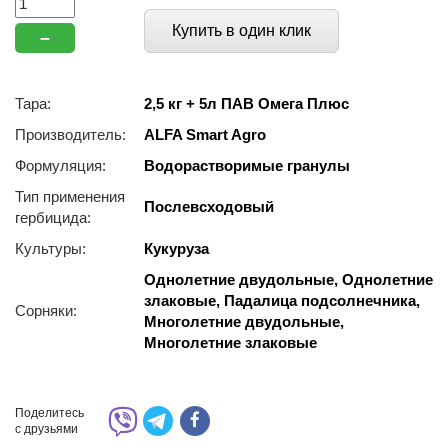
Купить в один клик
–
Тара:
2,5 кг + 5л ПАВ Омега Плюс
Производитель:
ALFA Smart Agro
Формуляция:
Водорастворимые гранулы
Тип применения
Послевсходовый
гербицида:
Культуры:
Кукуруза
Однолетние двудольные, Однолетние
злаковые, Падалица подсолнечника,
Сорняки:
Многолетние двудольные,
Многолетние злаковые
Поделитесь
с друзьями