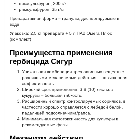
никосульфурон, 200 г/кг
римсульфурон, 35 г/кг
Препаративная форма – гранулы, диспергируемые в
воде
Упаковка: 2,5 кг препарата + 5 л ПАВ Омега Плюс
(комплект)
Преимущества применения
гербицида Сигур
Уникальная комбинация трех активных веществ с
различными механизмами действия – повышенная
эффективность.
Широкий срок применения: 3-8 (10) листьев
кукурузы – большая гибкость.
Расширенный спектр контролируемых сорняков, в
частности хорошо справляется с лебедой белой,
падалицей подсолнечника/рапса.
Минимальная фитотоксичность для культуры в
рекомендуемые фазы.
Механизм действия