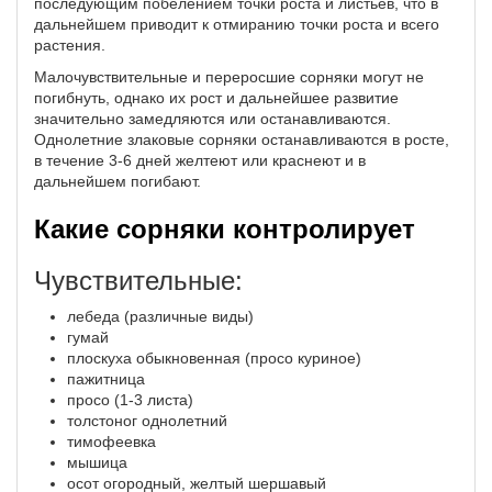
последующим побелением точки роста и листьев, что в
дальнейшем приводит к отмиранию точки роста и всего
растения.
Малочувствительные и переросшие сорняки могут не
погибнуть, однако их рост и дальнейшее развитие
значительно замедляются или останавливаются.
Однолетние злаковые сорняки останавливаются в росте,
в течение 3-6 дней желтеют или краснеют и в
дальнейшем погибают.
Какие сорняки контролирует
Чувствительные:
лебеда (различные виды)
гумай
плоскуха обыкновенная (просо куриное)
пажитница
просо (1-3 листа)
толстоног однолетний
тимофеевка
мышица
осот огородный, желтый шершавый