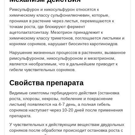
Римсульфурон и никосульфурон относятся к
химическому классу сульфонилмочевин, которые,
проникая в растение через листья, перемещаются к
точкам роста, где блокируют фермент
ацетолактатсинтазу. Мезотрион принадлежит к
химическому классу трикетонов, поглощается листьями и
корнями сорняков, нарушает биосинтез каротиноидов.
Нарушение жизненных процессов в растениях, вызванное
римсульфуроном, никосульфуроном и мезотрионом,
является необратимым, что в дальнейшем приводит к
гибели чувствительных сорняков.
Свойства препарата
Видимые симптомы гербицидного действия (остановка
роста, хлорозы, некрозы, побеление и покраснение
листьев) появляются на 4-7 день, а полная гибель
сорняков наступает через 10-20 дней после применения
препарата.
У чувствительных к действующим веществам двудольных
сорняков после обработки происходит остановка роста с