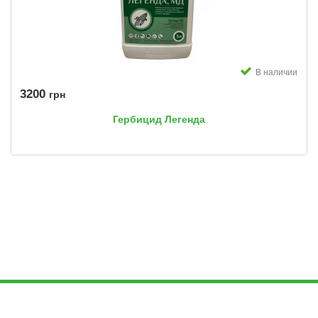
В наличии
3200
грн
Гербицид Легенда