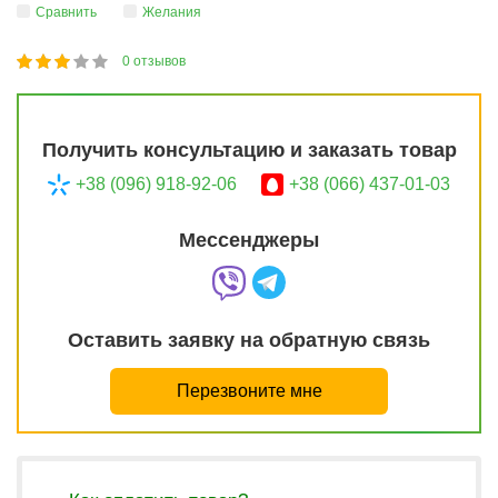
Сравнить
Желания
0
отзывов
1
2
3
4
5
60
Получить консультацию и заказать товар
+38 (096) 918-92-06
+38 (066) 437-01-03
Мессенджеры
Оставить заявку на обратную связь
Перезвоните мне