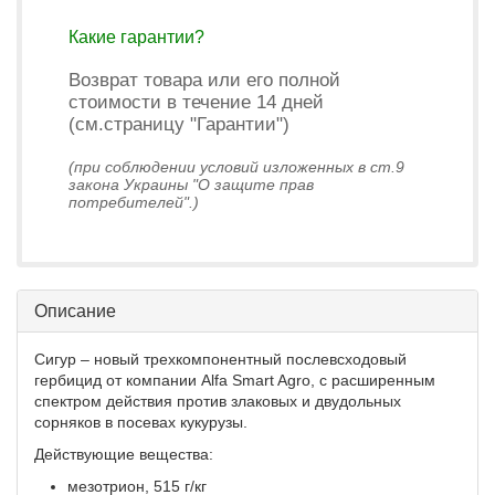
Какие гарантии?
Возврат товара или его полной
стоимости в течение 14 дней
(см.страницу "Гарантии")
(при соблюдении условий изложенных в ст.9
закона Украины "О защите прав
потребителей".)
Описание
Сигур – новый трехкомпонентный послевсходовый
гербицид от компании Alfa Smart Agro, с расширенным
спектром действия против злаковых и двудольных
сорняков в посевах кукурузы.
Действующие вещества:
мезотрион, 515 г/кг