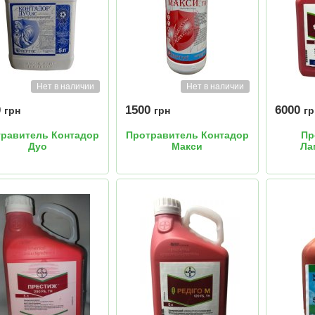
Нет в наличии
Нет в наличии
0
1500
6000
грн
грн
гр
равитель Контадор
Протравитель Контадор
Пр
Дуо
Макси
Ла