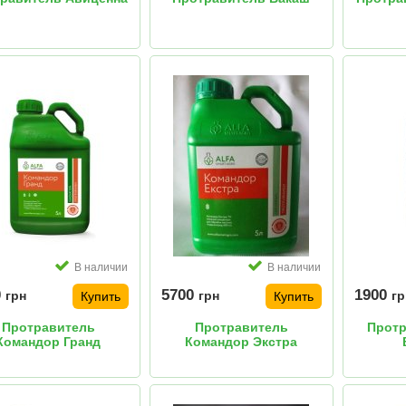
В наличии
В наличии
0
5700
1900
грн
грн
гр
Купить
Купить
Протравитель
Протравитель
Протр
Командор Гранд
Командор Экстра