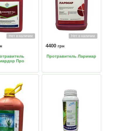
Нет в наличии
Нет в наличии
4400
н
грн
отравитель
Протравитель Ларимар
мардор Про