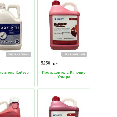
Нет в наличии
Нет в наличии
5250
грн
авитель Кайзер
Протравитель Канонир
Ультра