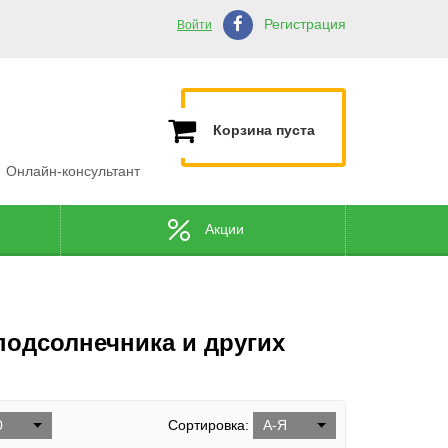
Регистрация
Войти
Корзина пуста
Онлайн-консультант
Акции
подсолнечника и других
0
Сортировка:
А-Я