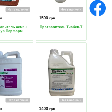
Нет в наличии
Нет в наличии
1500
н
грн
авитель семян
Протравитель Тиабен-Т
ур Перформ
Нет в наличии
Нет в наличии
1400
н
грн