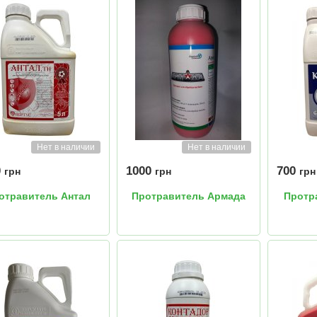
Нет в наличии
Нет в наличии
0
1000
700
грн
грн
грн
отравитель Антал
Протравитель Армада
Протр