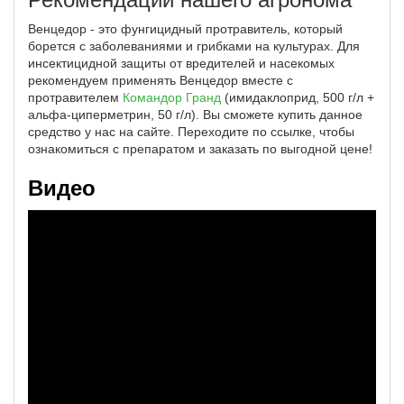
Венцедор - это фунгицидный протравитель, который
борется с заболеваниями и грибками на культурах. Для
инсектицидной защиты от вредителей и насекомых
рекомендуем применять Венцедор вместе с
протравителем
Командор Гранд
(имидаклоприд, 500 г/л +
альфа-циперметрин, 50 г/л). Вы сможете купить данное
средство у нас на сайте. Переходите по ссылке, чтобы
ознакомиться с препаратом и заказать по выгодной цене!
Видео