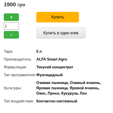
1900
грн
+
Купить
Купить в один клик
–
Тара:
5 л
Производитель:
ALFA Smart Agro
Формуляция:
Текучий концентрат
Тип протравителя:
Фунгицидный
Озимая пшеница, Озимый ячмень,
Культуры:
Яровая пшеница, Яровой ячмень,
Овес, Просо, Кукуруза, Лен
Тип воздействия:
Контактно-системный