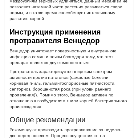
междоузлиям зерновых удлиняться. Данный механизм не
позволяет наземной части растения развиваться сверх
нормы, и в то же время способствует интенсивному
развитию корней.
Инструкция применения
протравителя Венцедор
Венцедор уничтожает поверхностную и внутреннюю
инфекцию семян и почвы благодаря тому, что этот
препарат является двухкомпонентным.
Протравитель характеризуется широким спектром
активности против патогенов (сажистые болезни,
корневая гниль, гельминтоспориозные пятнистости,
септориоз, борошнистая роса (при улови раннего
проявления)). Помимо этого, Венцедор активен по
отношению к возбудителям гнили корней бактериального
происхождения.
Общие рекомендации
Рекомендуют производить протравливание за неделю-
две перед посевом. Процесс осуществляют на