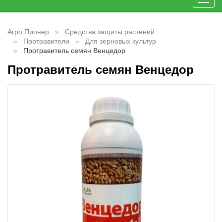
Toggl
navig
Агро Пионер
Средства защиты растений
Протравители
Для зерновых культур
Протравитель семян Венцедор
Протравитель семян Венцедор