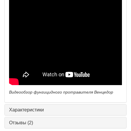
Видеообзор фунгицидного протравителя Венцедор
Характеристики
Отзывы
(2)