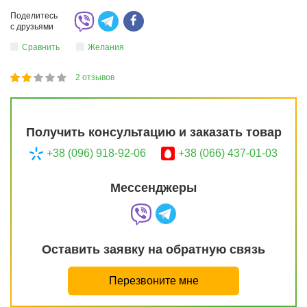
Поделитесь
с друзьями
Сравнить
Желания
2
отзывов
1
2
3
4
5
40
Получить консультацию и заказать товар
+38 (096) 918-92-06
+38 (066) 437-01-03
Мессенджеры
Оставить заявку на обратную связь
Перезвоните мне