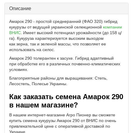
Описание
Амарок 290 - простой среднеранний (ФАО 320) гибрид
кукурузы от ведущей украинской селекционной
компании
ВНИС
. Имеет высокий потенциал урожайности (до 158 ц/
га). Кукуруза характеризуется высоким выходом
как зерна, так и зеленой массы, что позволяет ее
использовать на силос.
Амарок 290 толерантен к засухе. Гибрид адаптивный
при обработке его в различных почвенно-климатических
условиях.
Благоприятные районы для выращивания: Степь,
Лесостепь, Полесье Украины.
Как заказать семена Амарок 290
в нашем магазине?
В нашем интернет-магазине Агро Пионер вы сможете
купить семена кукурузы Амарок 290 от ВНИС по очень
привлекательной цене с оперативной доставкой по
Украине.