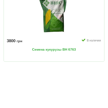
3800
В наличии
грн
Семена кукурузы ВН 6763