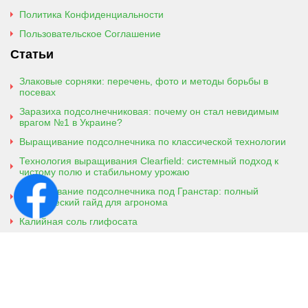
Политика Конфиденциальности
Пользовательское Соглашение
Статьи
Злаковые сорняки: перечень, фото и методы борьбы в
посевах
Заразиха подсолнечниковая: почему он стал невидимым
врагом №1 в Украине?
Выращивание подсолнечника по классической технологии
Технология выращивания Clearfield: системный подход к
чистому полю и стабильному урожаю
Выращивание подсолнечника под Гранстар: полный
практический гайд для агронома
Калийная соль глифосата
Аммонийная соль глифосата
Контактная информация