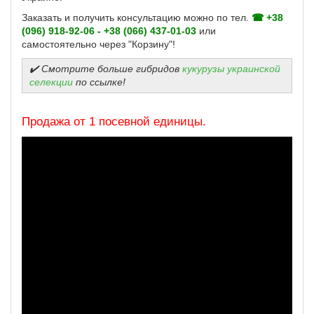
Заказать и получить консультацию можно по тел.
☎ +38
(096) 918-92-06 - +38 (066) 437-01-03
или
самостоятельно через "Корзину"!
✔️ Смотрите больше гибридов
кукурузы украинской
селекции
по ссылке!
Продажа от 1 посевной единицы.