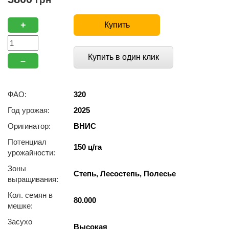
+
Купить
Купить в один клик
–
ФАО:
320
Год урожая:
2025
Оригинатор:
ВНИС
Потенциал
150 ц/га
урожайности:
Зоны
Степь, Лесостепь, Полесье
выращивания:
Кол. семян в
80.000
мешке:
3acуxo
Высокая