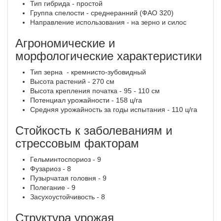
Тип гибрида - простой
Группа спелости - среднеранний (ФАО 320)
Направление использования - на зерно и силос
Агрономические и
морфологические характеристики
Тип зерна - кремнисто-зубовидный
Высота растений - 270 см
Высота крепления початка - 95 - 110 см
Потенциал урожайности - 158 ц/га
Средняя урожайность за годы испытания - 110 ц/га
Стойкость к заболеваниям и
стрессовым факторам
Гельминтоспориоз - 9
Фузариоз - 8
Пузырчатая головня - 9
Полегание - 9
Засухоустойчивость - 8
Структура урожая