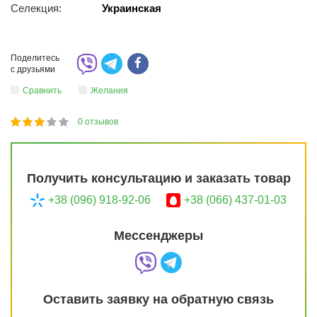
Селекция:
Украинская
Поделитесь
с друзьями
Сравнить
Желания
0
отзывов
1
2
3
4
5
60
Получить консультацию и заказать товар
+38 (096) 918-92-06
+38 (066) 437-01-03
Мессенджеры
Оставить заявку на обратную связь