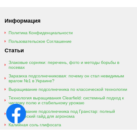
Информация
Политика Конфиденциальности
Пользовательское Соглашение
Статьи
Злаковые сорняки: перечень, фото и методы борьбы в
посевах
Заразиха подсолнечниковая: почему он стал невидимым
врагом №1 в Украине?
Выращивание подсолнечника по классической технологии
Технология выращивания Clearfield: системный подход к
чистому полю и стабильному урожаю
Выращивание подсолнечника под Гранстар: полный
практический гайд для агронома
Калийная соль глифосата
Аммонийная соль глифосата