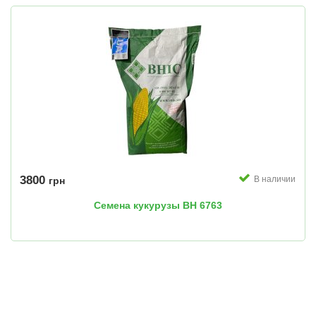
3800
В наличии
грн
Семена кукурузы ВН 6763