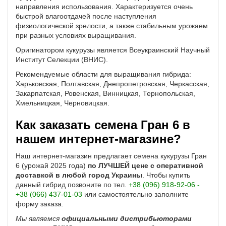
направления использования. Характеризуется очень
быстрой влагоотдачей после наступления
физиологической зрелости, а также стабильным урожаем
при разных условиях выращивания.
Оригинатором кукурузы является Всеукраинский Научный
Институт Селекции (ВНИС).
Рекомендуемые области для выращивания гибрида:
Харьковская, Полтавская, Днепропетровская, Черкасская,
Закарпатская, Ровенская, Винницкая, Тернопольская,
Хмельницкая, Черновицкая.
Как заказать семена Гран 6 в
нашем интернет-магазине?
Наш интернет-магазин предлагает семена кукурузы Гран
6 (урожай 2025 года)
по ЛУЧШЕЙ цене с оперативной
доставкой в любой город Украины
. Чтобы купить
данный гибрид позвоните по тел.
+38 (096) 918-92-06 -
+38 (066) 437-01-03
или самостоятельно заполните
форму заказа.
Мы являемся
официальными дистрибьюторами