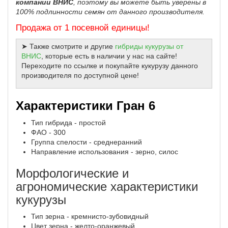
компании ВНИС
, поэтому вы можете быть уверены в
100% подлинности семян от данного производителя.
Продажа от 1 посевной единицы!
➤ Также смотрите и другие
гибриды кукурузы от
ВНИС
, которые есть в наличии у нас на сайте!
Переходите по ссылке и покупайте кукурузу данного
производителя по доступной цене!
Характеристики Гран 6
Тип гибрида - простой
ФАО - 300
Группа спелости - среднеранний
Направление использования - зерно, силос
Морфологические и
агрономические характеристики
кукурузы
Тип зерна - кремнисто-зубовидный
Цвет зерна - желто-оранжевый