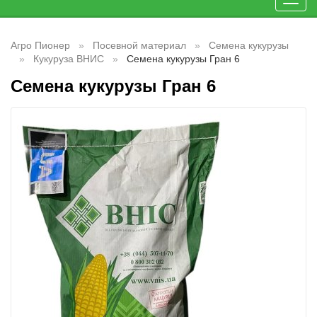
Toggl
navig
Агро Пионер
Посевной материал
Семена кукурузы
Кукуруза ВНИС
Семена кукурузы Гран 6
Семена кукурузы Гран 6