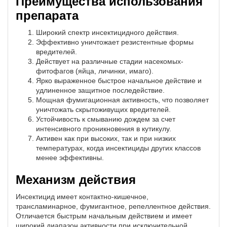
Преимущества использования
препарата
Широкий спектр инсектицидного действия.
Эффективно уничтожает резистентные формы
вредителей.
Действует на различные стадии насекомых-
фитофагов (яйца, личинки, имаго).
Ярко выраженное быстрое начальное действие и
удлиненное защитное последействие.
Мощная фумигационная активность, что позволяет
уничтожать скрытоживущих вредителей.
Устойчивость к смыванию дождем за счет
интенсивного проникновения в кутикулу.
Активен как при высоких, так и при низких
температурах, когда инсектициды других классов
менее эффективны.
Механизм действия
Инсектицид имеет контактно-кишечное,
трансламинарное, фумигантное, репеллентное действия.
Отличается быстрым начальным действием и имеет
широкий диапазон активности при исключительной