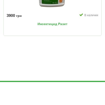
3900
В наличии
грн
Инсектицид Разит