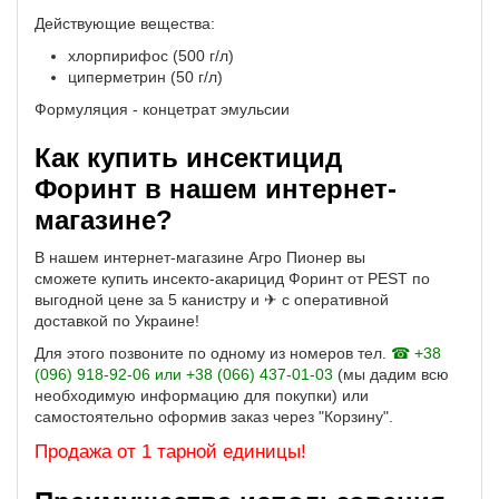
Действующие вещества:
хлорпирифос (500 г/л)
циперметрин (50 г/л)
Формуляция - концетрат эмульсии
Как купить инсектицид
Форинт в нашем интернет-
магазине?
В нашем интернет-магазине Агро Пионер вы
сможете купить инсекто-акарицид Форинт от PEST по
выгодной цене за 5 канистру
и ✈ с оперативной
доставкой по Украине!
Для этого позвоните по одному из номеров тел.
☎ +38
(096) 918-92-06 или +38 (066) 437-01-03
(мы дадим всю
необходимую информацию для покупки) или
самостоятельно оформив заказ через "Корзину".
Продажа от 1 тарной единицы!