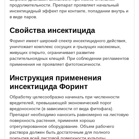
продолжительности. Препарат проявляет начальный
инсектицидный эффект при контакте, попадании внутрь и
в виде паров.
Свойства инсектицида
Форинт имеет широкий спектр инсектицидного действия,
уничтожает комплекс сосущих и грызущих насекомых,
живущих открыто, ограничивает развитие
растительноядных клещей. При соблюдении регламентов
применения не проявляет фитотоксичности.
Инструкция применения
инсектицида Форинт
Обработку целесообразно начинать при численности
вредителей, превышающей экономический порог
вредоносности (в зависимости от вида фитофага).
Препарат необходимо наносить равномерно на листовую
поверхность растения, применяя хорошо
отрегулированное оборудование. Объем рабочего
раствора должен быть достаточным для полного
покрытия всей листовой поверхности культуры.