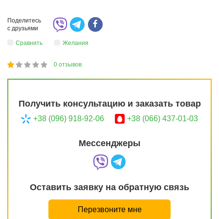
Поделитесь
с друзьями
Сравнить
Желания
0
отзывов
1
2
3
4
5
20
Получить консультацию и заказать товар
+38 (096) 918-92-06
+38 (066) 437-01-03
Мессенджеры
Оставить заявку на обратную связь
Перезвоните мне