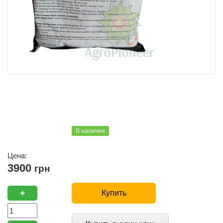
В наличии
Цена:
3900
грн
+
Купить