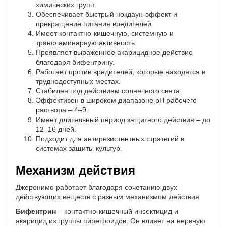
химических групп.
Обеспечивает быстрый нокдаун-эффект и
прекращение питания вредителей.
Имеет контактно-кишечную, системную и
трансламинарную активность.
Проявляет выраженное акарицидное действие
благодаря бифентрину.
Работает против вредителей, которые находятся в
труднодоступных местах.
Стабилен под действием солнечного света.
Эффективен в широком диапазоне pH рабочего
раствора – 4–9.
Имеет длительный период защитного действия – до
12–16 дней.
Подходит для антирезистентных стратегий в
системах защиты культур.
Механизм действия
Джеронимо работает благодаря сочетанию двух
действующих веществ с разным механизмом действия.
Бифентрин
– контактно-кишечный инсектицид и
акарицид из группы пиретроидов. Он влияет на нервную