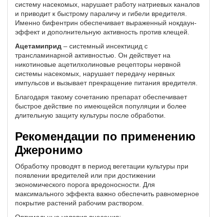
систему насекомых, нарушает работу натриевых каналов
и приводит к быстрому параличу и гибели вредителя.
Именно бифентрин обеспечивает выраженный нокдаун-
эффект и дополнительную активность против клещей.
Ацетамиприд
– системный инсектицид с
трансламинарной активностью. Он действует на
никотиновые ацетилхолиновые рецепторы нервной
системы насекомых, нарушает передачу нервных
импульсов и вызывает прекращение питания вредителя.
Благодаря такому сочетанию препарат обеспечивает
быстрое действие по имеющейся популяции и более
длительную защиту культуры после обработки.
Рекомендации по применению
Джеронимо
Обработку проводят в период вегетации культуры при
появлении вредителей или при достижении
экономического порога вредоносности. Для
максимального эффекта важно обеспечить равномерное
покрытие растений рабочим раствором.