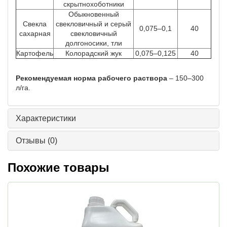
скрытнохоботники
Обыкновенный
Свекла
свекловичный и серый
0,075–0,1
40
сахарная
свекловичный
долгоносики, тли
Картофель
Колорадский жук
0,075–0,125
40
Рекомендуемая норма рабочего раствора
– 150–300
л/га.
Характеристики
Отзывы
(0)
Похожие товары