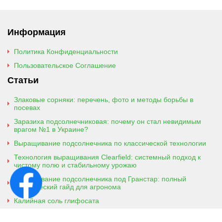
Информация
Политика Конфиденциальности
Пользовательское Соглашение
Статьи
Злаковые сорняки: перечень, фото и методы борьбы в
посевах
Заразиха подсолнечниковая: почему он стал невидимым
врагом №1 в Украине?
Выращивание подсолнечника по классической технологии
Технология выращивания Clearfield: системный подход к
чистому полю и стабильному урожаю
Выращивание подсолнечника под Гранстар: полный
практический гайд для агронома
Калийная соль глифосата
Аммонийная соль глифосата