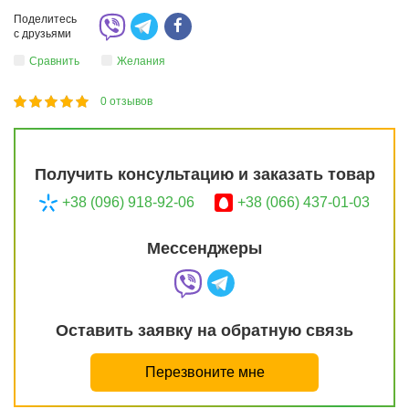
Поделитесь
с друзьями
Сравнить
Желания
0
отзывов
1
2
3
4
5
100
Получить консультацию и заказать товар
+38 (096) 918-92-06
+38 (066) 437-01-03
Мессенджеры
Оставить заявку на обратную связь
Перезвоните мне