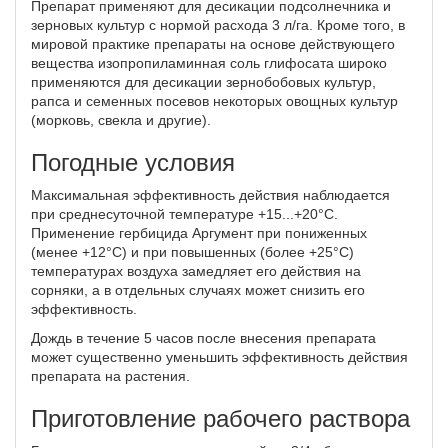
Препарат применяют для десикации подсолнечника и
зерновых культур с нормой расхода 3 л/га. Кроме того, в
мировой практике препараты на основе действующего
вещества изопропиламинная соль глифосата широко
применяются для десикации зернобобовых культур,
рапса и семенных посевов некоторых овощных культур
(морковь, свекла и другие).
Погодные условия
Максимальная эффективность действия наблюдается
при среднесуточной температуре +15...+20°С.
Применение гербицида Аргумент при пониженных
(менее +12°С) и при повышенных (более +25°С)
температурах воздуха замедляет его действия на
сорняки, а в отдельных случаях может снизить его
эффективность.
Дождь в течение 5 часов после внесения препарата
может существенно уменьшить эффективность действия
препарата на растения.
Приготовление рабочего раствора