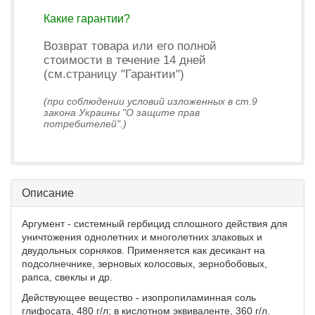
Какие гарантии?
Возврат товара или его полной
стоимости в течение 14 дней
(см.страницу "Гарантии")
(при соблюдении условий изложенных в ст.9
закона Украины "О защите прав
потребителей".)
Описание
Аргумент - системный гербицид сплошного действия для
уничтожения однолетних и многолетних злаковых и
двудольных сорняков. Применяется как десикант на
подсолнечнике, зерновых колосовых, зернобобовых,
рапса, свеклы и др.
Действующее вещество - изопропиламинная соль
глифосата, 480 г/л; в кислотном эквиваленте, 360 г/л.