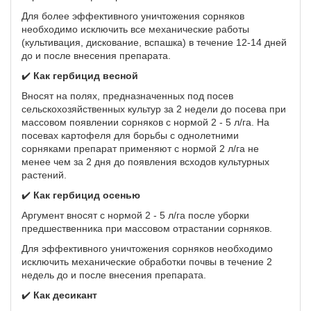
Для более эффективного уничтожения сорняков
необходимо исключить все механические работы
(культивация, дискование, вспашка) в течение 12-14 дней
до и после внесения препарата.
✔️
Как гербицид весной
Вносят на полях, предназначенных под посев
сельскохозяйственных культур за 2 недели до посева при
массовом появлении сорняков с нормой 2 - 5 л/га. На
посевах картофеля для борьбы с однолетними
сорняками препарат применяют с нормой 2 л/га не
менее чем за 2 дня до появления всходов культурных
растений.
✔️
Как гербицид осенью
Аргумент вносят с нормой 2 - 5 л/га после уборки
предшественника при массовом отрастании сорняков.
Для эффективного уничтожения сорняков необходимо
исключить механические обработки почвы в течение 2
недель до и после внесения препарата.
✔️
Как десикант