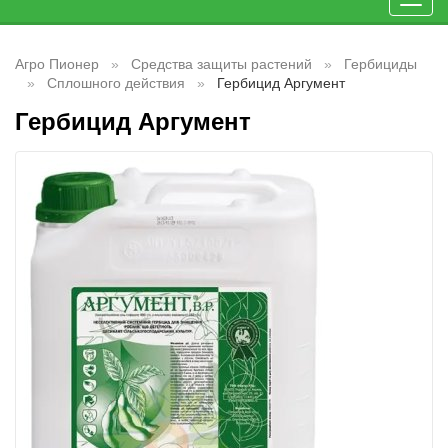
Toggl
navig
Агро Пионер
Средства защиты растений
Гербициды
Сплошного действия
Гербицид Аргумент
Гербицид Аргумент