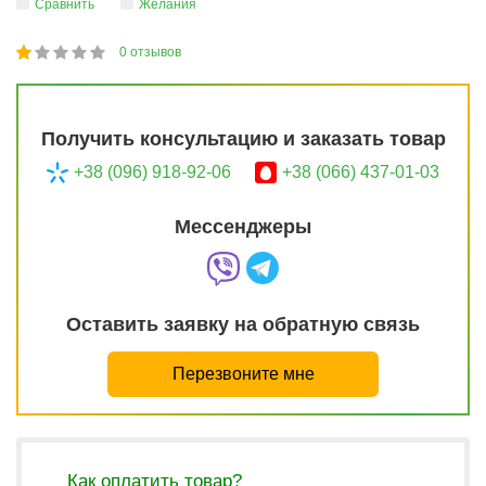
Сравнить
Желания
0
отзывов
1
2
3
4
5
20
Получить консультацию и заказать товар
+38 (096) 918-92-06
+38 (066) 437-01-03
Мессенджеры
Оставить заявку на обратную связь
Перезвоните мне
Как оплатить товар?