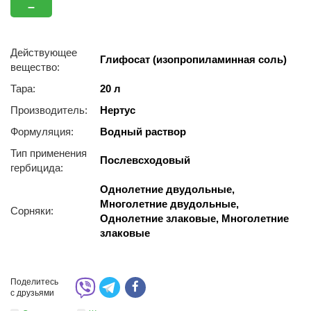
–
Действующее
Глифосат (изопропиламинная соль)
вещество:
Тара:
20 л
Производитель:
Нертус
Формуляция:
Водный раствор
Тип применения
Послевсходовый
гербицида:
Однолетние двудольные,
Многолетние двудольные,
Сорняки:
Однолетние злаковые, Многолетние
злаковые
Поделитесь
с друзьями