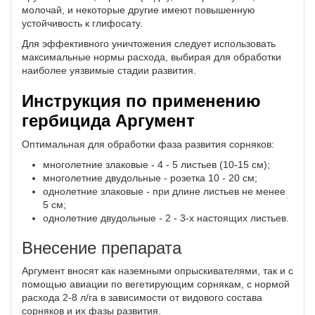
молочай, и некоторые другие имеют повышенную
устойчивость к глифосату.
Для эффективного уничтожения следует использовать
максимальные нормы расхода, выбирая для обработки
наиболее уязвимые стадии развития.
Инструкция по применению
гербицида Аргумент
Оптимальная для обработки фаза развития сорняков:
многолетние злаковые - 4 - 5 листьев (10-15 см);
многолетние двудольные - розетка 10 - 20 см;
однолетние злаковые - при длине листьев не менее
5 см;
однолетние двудольные - 2 - 3-х настоящих листьев.
Внесение препарата
Аргумент вносят как наземными опрыскивателями, так и с
помощью авиации по вегетирующим сорнякам, с нормой
расхода 2-8 л/га в зависимости от видового состава
сорняков и их фазы развития.