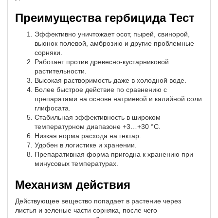
Преимущества гербицида Тест
Эффективно уничтожает осот, пырей, свинорой,
вьюнок полевой, амброзию и другие проблемные
сорняки.
Работает против древесно-кустарниковой
растительности.
Высокая растворимость даже в холодной воде.
Более быстрое действие по сравнению с
препаратами на основе натриевой и калийной соли
глифосата.
Стабильная эффективность в широком
температурном диапазоне +3…+30 °C.
Низкая норма расхода на гектар.
Удобен в логистике и хранении.
Препаративная форма пригодна к хранению при
минусовых температурах.
Механизм действия
Действующее вещество попадает в растение через
листья и зеленые части сорняка, после чего