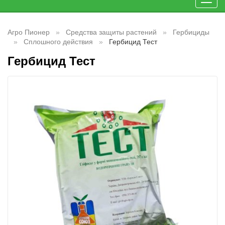
Toggl
navig
Агро Пионер
Средства защиты растений
Гербициды
Сплошного действия
Гербицид Тест
Гербицид Тест