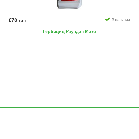
670
В наличии
грн
Гербицид Раундап Макс