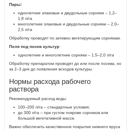
Пары:
однолетние злаковые и двудольные сорняки – 1,2–
1,8 л/га
многолетние злаковые и двудольные сорняки – 2,0–
2,5 л/га
Обработку проводят по активно вегетирующим сорнякам.
Поля под посев культур
:
однолетние и многолетние сорняки – 1,5–2,0 л/га
Обработку препаратом проводят до или после посева, но
за 2–3 дня до появления всходов культуры.
Нормы расхода рабочего
раствора
Рекомендуемый расход воды:
100–200 л/га – стандартные условия;
до 300 л/га – при густом покрове сорняков или
большой вегетативной массе.
Важно обеспечить качественное покрытие нижнего яруса