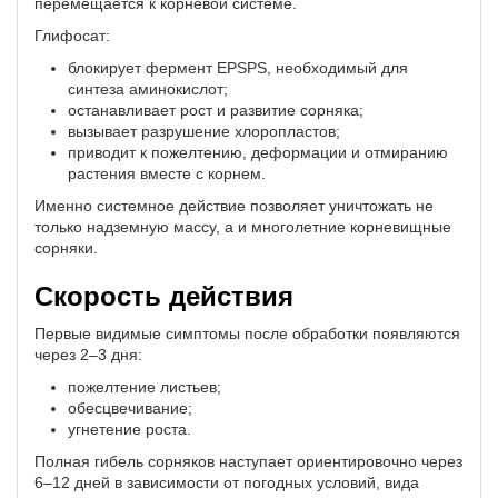
перемещается к корневой системе.
Глифосат:
блокирует фермент EPSPS, необходимый для
синтеза аминокислот;
останавливает рост и развитие сорняка;
вызывает разрушение хлоропластов;
приводит к пожелтению, деформации и отмиранию
растения вместе с корнем.
Именно системное действие позволяет уничтожать не
только надземную массу, а и многолетние корневищные
сорняки.
Скорость действия
Первые видимые симптомы после обработки появляются
через 2–3 дня:
пожелтение листьев;
обесцвечивание;
угнетение роста.
Полная гибель сорняков наступает ориентировочно через
6–12 дней в зависимости от погодных условий, вида