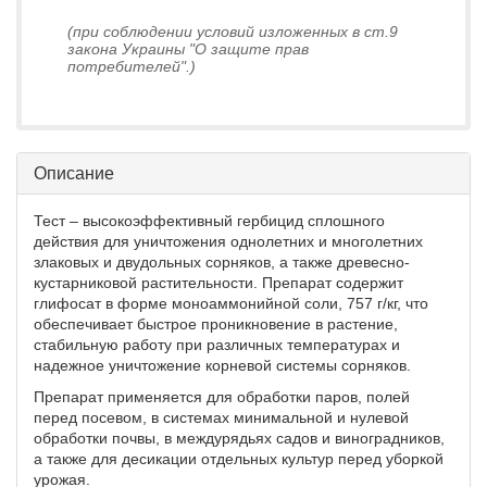
(при соблюдении условий изложенных в ст.9
закона Украины "О защите прав
потребителей".)
Описание
Тест – высокоэффективный гербицид сплошного
действия для уничтожения однолетних и многолетних
злаковых и двудольных сорняков, а также древесно-
кустарниковой растительности. Препарат содержит
глифосат в форме моноаммонийной соли, 757 г/кг, что
обеспечивает быстрое проникновение в растение,
стабильную работу при различных температурах и
надежное уничтожение корневой системы сорняков.
Препарат применяется для обработки паров, полей
перед посевом, в системах минимальной и нулевой
обработки почвы, в междурядьях садов и виноградников,
а также для десикации отдельных культур перед уборкой
урожая.