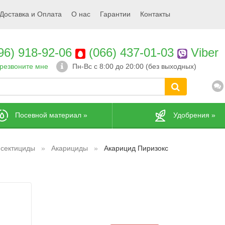
Доставка и Оплата
О нас
Гарантии
Контакты
96) 918-92-06
(066) 437-01-03
Viber
резвоните мне
Пн-Вс с 8:00 до 20:00 (без выходных)
Посевной материал
»
Удобрения
»
сектициды
Акарициды
Акарицид Пиризокс