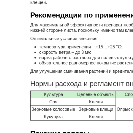
клещей.
Рекомендации по применен
Для максимальной эффективности препарат необ
нижней стороне листа, поскольку именно там кле
Оптимальные условия внесения:
температура применения – +15…+25 °C;
скорость ветра – до 3 м/с;
норма рабочего раствора для полевых культур
обязательное равномерное покрытие растени
Для улучшения смачивания растений и вредителе
Нормы расхода и регламент в
Культура
Целевые объекты
Спо
Соя
Клещи
Зерновые колосовые
Зерновые клещи
Опрыски
Кукуруза
Клещи