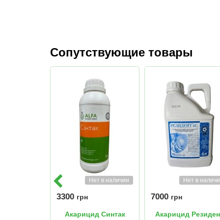
Сопутствующие товары
Нет в наличии
Нет в налич
3300
7000
грн
грн
Акарицид Синтак
Акарицид Резиден