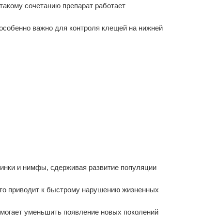
я такому сочетанию препарат работает
 особенно важно для контроля клещей на нижней
чинки и нимфы, сдерживая развитие популяции
Это приводит к быстрому нарушению жизненных
омогает уменьшить появление новых поколений