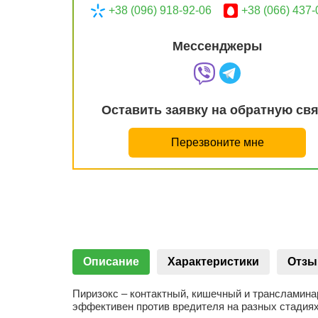
+38 (096) 918-92-06
+38 (066) 437-
Мессенджеры
Оставить заявку на обратную св
Перезвоните мне
Описание
Характеристики
Отз
Пиризокс – контактный, кишечный и трансламина
эффективен против вредителя на разных стадиях 