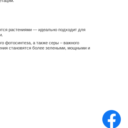
гетации.
аются растениями — идеально подходит для
и.
о фотосинтеза, а также серы – важного
тения становятся более зелеными, мощными и