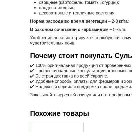
овощные (картофель, томаты, огурцы);
плодово-ягодные;
декоративные и тепличные растения.
Норма расхода во время вегетации
– 2-3 кг/га;
В баковом сочетании с карбамидом
– 5 кг/га.
Удобрение легко интегрируется в любую систему
чувствительных почв.
Почему стоит покупать Суль
✔️ 100% оригинальная продукция от проверенных
✔️ Профессиональные консультации агрономов п
✔️ Быстрая доставка по всей Украине.
✔️ Удобные способы оплаты для фермеров и хоз
✔️ Надежный сервис и поддержка после продажи.
Заказывайте через «Корзину» или по телефонам
Похожие товары