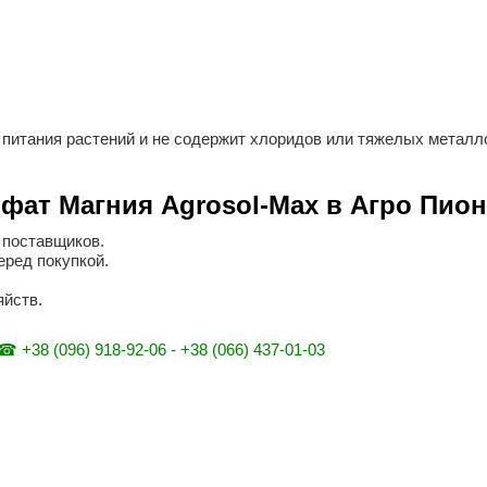
 питания растений и не содержит хлоридов или тяжелых металл
фат Магния Agrosol-Max в Агро Пио
 поставщиков.
еред покупкой.
яйств.
☎ +38 (096) 918-92-06 - +38 (066) 437-01-03