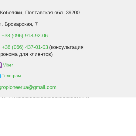
. Кобеляки, Полтавская обл. 39200
л. Броварская, 7
+38 (096) 918-92-06
+38 (066) 437-01-03
(консультация
гронома для клиентов)
Viber
Телеграм
gropioneerua@gmail.com
BAN UA233052990000026000031212741