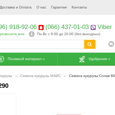
Доставка и Оплата
О нас
Гарантии
Контакты
96) 918-92-06
(066) 437-01-03
Viber
резвоните мне
Пн-Вс с 8:00 до 20:00 (без выходных)
Посевной материал
»
Удобрения
»
укурузы
Семена кукурузы МАИС
Семена кукурузы Сплав М
290