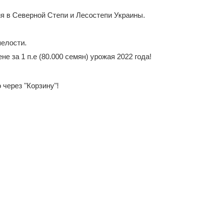
 в Северной Степи и Лесостепи Украины.
пелости.
 за 1 п.е (80.000 семян) урожая 2022 года!
через "Корзину"!