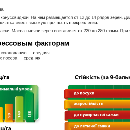
а.
конусовидной. На нем размещается от 12 до 14 рядов зерен. Д
початка имеет высокую прочность прикрепления.
аски. Масса тысячи зерен составляет от 220 до 280 грамм. При
трессовым факторам
 похолоданию — средняя
ах посева — средняя