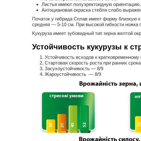
Листья имеют полуэректоидную ориентацию.
Антоциановая окраска стебля слабо выражен
Початок у гибрида Сплав имеет форму близкую к 
средняя — 5-10 см. При высокой гибкости ножка 
Кукуруза имеет зубовидный тип зерна желтой окр
Устойчивость кукурузы к с
Устойчивость всходов к кратковременному
Стартовая скорость роста при ранних срок
Засухоустойчивость — 8/9
Жароустойчивость — 8/9