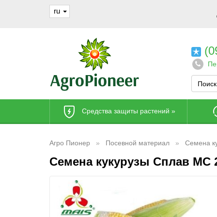
ru
(0
Пе
Средства защиты растений
»
Агро Пионер
Посевной материал
Семена к
Семена кукурузы Сплав МС 