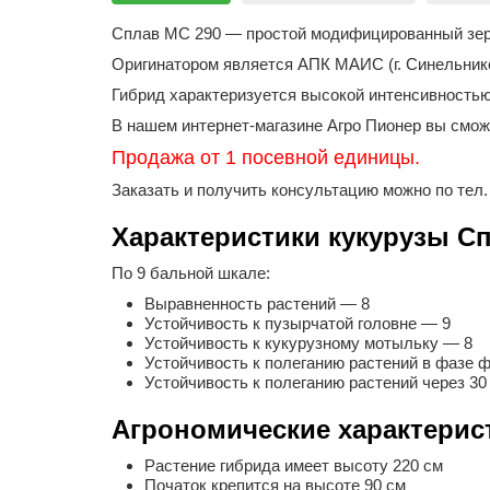
Сплав МС 290 — простой модифицированный зерн
Оригинатором является АПК МАИС (г. Синельник
Гибрид характеризуется высокой интенсивность
В нашем интернет-магазине Агро Пионер вы сможе
Продажа от 1 посевной единицы.
Заказать и получить консультацию можно по тел
Характеристики кукурузы С
По 9 бальной шкале:
Выравненность растений ― 8
Устойчивость к пузырчатой головне ― 9
Устойчивость к кукурузному мотыльку ― 8
Устойчивость к полеганию растений в фазе 
Устойчивость к полеганию растений через 3
Агрономические характерис
Растение гибрида имеет высоту 220 см
Початок крепится на высоте 90 см