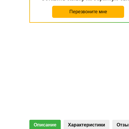
Перезвоните мне
Описание
Характеристики
Отз