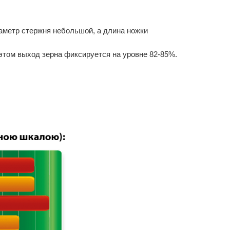
иаметр стержня небольшой, а длина ножки
 этом выход зерна фиксируется на уровне 82-85%.