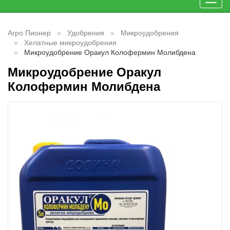
Toggl
navig
Агро Пионер
Удобрения
Микроудобрения
Хелатные микроудобрения
Микроудобрение Оракул Колофермин Молибдена
Микроудобрение Оракул
Колофермин Молибдена