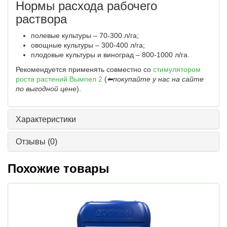
Нормы расхода рабочего
раствора
полевые культуры – 70-300 л/га;
овощные культуры – 300-400 л/га;
плодовые культуры и виноград – 800-1000 л/га.
Рекомендуется применять совместно со
стимулятором
роста растений Вымпел 2
(
⬅покупайте у нас на сайте
по выгодной цене
).
Характеристики
Отзывы
(0)
Похожие товары