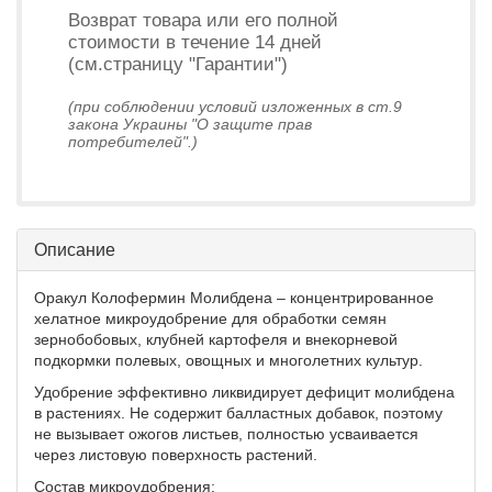
Возврат товара или его полной
стоимости в течение 14 дней
(см.страницу "Гарантии")
(при соблюдении условий изложенных в ст.9
закона Украины "О защите прав
потребителей".)
Описание
Оракул Колофермин Молибдена – концентрированное
хелатное микроудобрение для обработки семян
зернобобовых, клубней картофеля и внекорневой
подкормки полевых, овощных и многолетних культур.
Удобрение эффективно ликвидирует дефицит молибдена
в растениях. Не содержит балластных добавок, поэтому
не вызывает ожогов листьев, полностью усваивается
через листовую поверхность растений.
Состав микроудобрения: