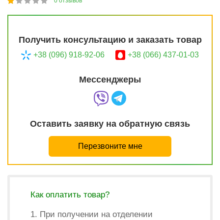
0
отзывов
1
2
3
4
5
20
Получить консультацию и заказать товар
+38 (096) 918-92-06
+38 (066) 437-01-03
Мессенджеры
Оставить заявку на обратную связь
Перезвоните мне
Как оплатить товар?
1. При получении на отделении