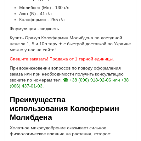
Молибден (Mo) - 130 г/л
Азот (N) - 41 г/л
Колофермин - 255 г/л
Формуляция - жидкость.
Купить Оракул Колофермин Молибдена по доступной
цене за 1, 5 и 10л тару ✈ с быстрой доставкой по Украине
можно у нас на сайте!
Спешите заказать! Продажа от 1 тарной единицы.
При возникновении вопросов по поводу оформления
заказа или при необходимости получить консультацию
звоните по номерам тел.
☎ +38 (096) 918-92-06 или +38
(066) 437-01-03
.
Преимущества
использования Колофермин
Молибдена
Хелатное микроудобрение оказывает сильное
физиологическое влияние на растения, которое: