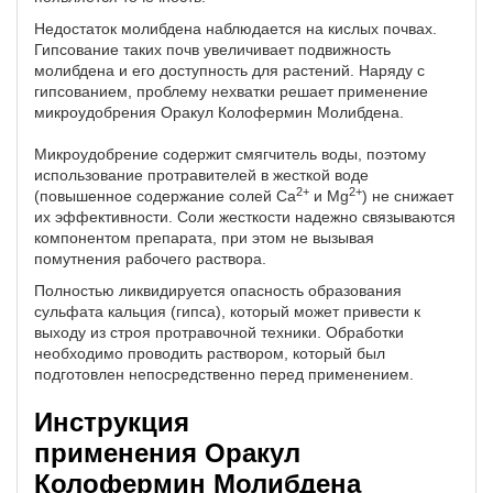
Недостаток молибдена наблюдается на кислых почвах.
Гипсование таких почв увеличивает подвижность
молибдена и его доступность для растений. Наряду с
гипсованием, проблему нехватки решает применение
микроудобрения
Оракул Колофермин Молибдена.
Микроудобрение содержит смягчитель воды, поэтому
использование протравителей в жесткой воде
2+
2+
(повышенное содержание солей Ca
и Mg
) не снижает
их эффективности. Соли жесткости надежно связываются
компонентом препарата, при этом не вызывая
помутнения рабочего раствора.
Полностью ликвидируется опасность образования
сульфата кальция (гипса), который может привести к
выходу из строя протравочной техники. Обработки
необходимо проводить раствором, который был
подготовлен непосредственно перед применением.
Инструкция
применения Оракул
Колофермин Молибдена