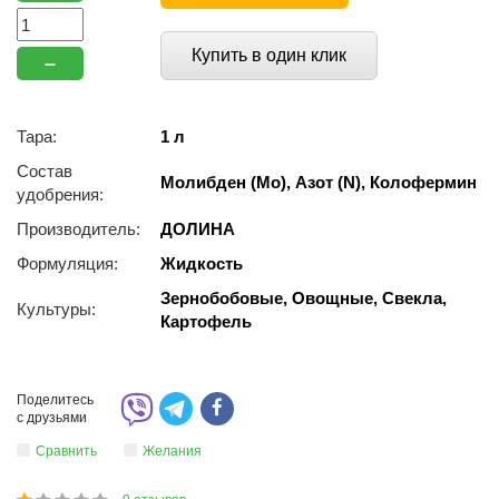
Купить в один клик
–
Тара:
1 л
Состав
Молибден (Mo), Азот (N), Колофермин
удобрения:
Производитель:
ДОЛИНА
Формуляция:
Жидкость
Зернобобовые, Овощные, Свекла,
Культуры:
Картофель
Поделитесь
с друзьями
Сравнить
Желания