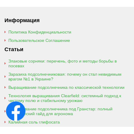
Информация
Политика Конфиденциальности
Пользовательское Соглашение
Статьи
Злаковые сорняки: перечень, фото и методы борьбы в
посевах
Заразиха подсолнечниковая: почему он стал невидимым
врагом №1 в Украине?
Выращивание подсолнечника по классической технологии
Технология выращивания Clearfield: системный подход к
чистому полю и стабильному урожаю
Выращивание подсолнечника под Гранстар: полный
практический гайд для агронома
Калийная соль глифосата
Аммонийная соль глифосата