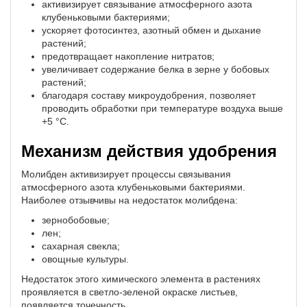
активизирует связывание атмосферного азота
клубеньковыми бактериями;
ускоряет фотосинтез, азотный обмен и дыхание
растений;
предотвращает накопление нитратов;
увеличивает содержание белка в зерне у бобовых
растений;
благодаря составу микроудобрения, позволяет
проводить обработки при температуре воздуха выше
+5 °С.
Механизм действия удобрения
Молибден активизирует процессы связывания
атмосферного азота клубеньковыми бактериями.
Наиболее отзывчивы на недостаток молибдена:
зернобобовые;
лен;
сахарная свекла;
овощные культуры.
Недостаток этого химического элемента в растениях
проявляется в светло-зеленой окраске листьев,
появляется точечность.