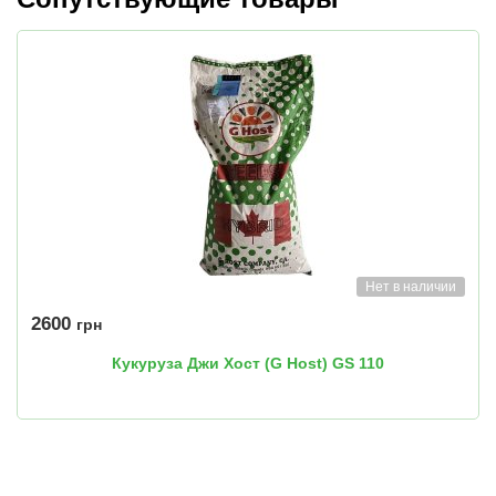
Нет в наличии
2600
грн
Кукуруза Джи Хост (G Host) GS 110