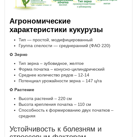
Агрономические
характеристики кукурузы
Тип — простой, модифицированный
Группа спелости — среднеранний (ФАО 220)
✿
Зерно
Тип зерна – зубовидное, желтое
Форма початка – конусно-цилиндрический
Среднее количество рядов – 12-14
Потенциал урожайности зерна – 147 ц/га
✿
Растение
Высота растений – 220 см
Высота крепления початка – 110 см
Способность к формированию двух початков –
средняя
Устойчивость к болезням и
стрессовым факторам