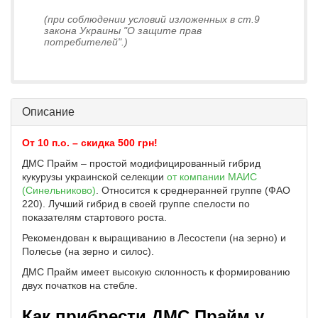
(при соблюдении условий изложенных в ст.9
закона Украины "О защите прав
потребителей".)
Описание
От 10 п.о. – скидка 500 грн!
ДМС Прайм – простой модифицированный гибрид
кукурузы украинской селекции
от компании МАИС
(Синельниково)
. Относится к среднеранней группе (ФАО
220). Лучший гибрид в своей группе спелости по
показателям стартового роста.
Рекомендован к выращиванию в Лесостепи (на зерно) и
Полесье (на зерно и силос).
ДМС Прайм имеет высокую склонность к формированию
двух початков на стебле.
Как прибрести ДМС Прайм у