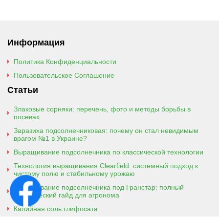
Информация
Политика Конфиденциальности
Пользовательское Соглашение
Статьи
Злаковые сорняки: перечень, фото и методы борьбы в
посевах
Заразиха подсолнечниковая: почему он стал невидимым
врагом №1 в Украине?
Выращивание подсолнечника по классической технологии
Технология выращивания Clearfield: системный подход к
чистому полю и стабильному урожаю
Выращивание подсолнечника под Гранстар: полный
практический гайд для агронома
Калийная соль глифосата