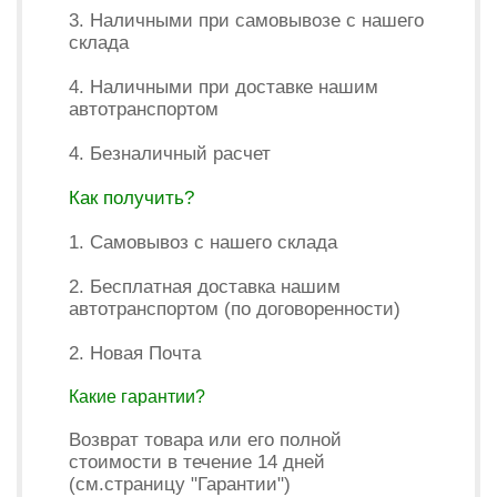
3. Наличными при самовывозе с нашего
склада
4. Наличными при доставке нашим
автотранспортом
4. Безналичный расчет
Как получить?
1. Самовывоз с нашего склада
2. Бесплатная доставка нашим
автотранспортом (по договоренности)
2. Новая Почта
Какие гарантии?
Возврат товара или его полной
стоимости в течение 14 дней
(см.страницу "Гарантии")