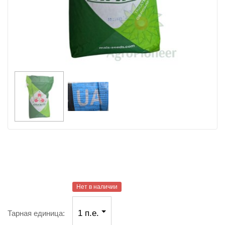
Нет в наличии
1 п.е.
Тарная единица: