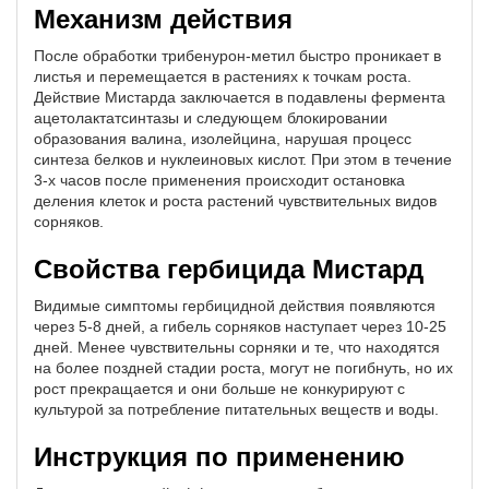
Механизм действия
После обработки трибенурон-метил быстро проникает в
листья и перемещается в растениях к точкам роста.
Действие Мистарда заключается в подавлены фермента
ацетолактатсинтазы и следующем блокировании
образования валина, изолейцина, нарушая процесс
синтеза белков и нуклеиновых кислот. При этом в течение
3-х часов после применения происходит остановка
деления клеток и роста растений чувствительных видов
сорняков.
Свойства гербицида Мистард
Видимые симптомы гербицидной действия появляются
через 5-8 дней, а гибель сорняков наступает через 10-25
дней. Менее чувствительны сорняки и те, что находятся
на более поздней стадии роста, могут не погибнуть, но их
рост прекращается и они больше не конкурируют с
культурой за потребление питательных веществ и воды.
Инструкция по применению