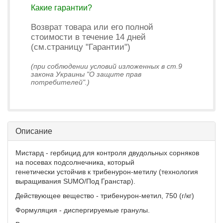
Какие гарантии?
Возврат товара или его полной
стоимости в течение 14 дней
(см.страницу "Гарантии")
(при соблюдении условий изложенных в ст.9
закона Украины "О защите прав
потребителей".)
Описание
Мистард - гербицид для контроля двудольных сорняков
на посевах подсолнечника, который
генетически устойчив к трибенурон-метилу (технология
выращивания SUMO/Под Гранстар).
Действующее вещество - трибенурон-метил, 750 (г/кг)
Формуляция - диспергируемые гранулы.