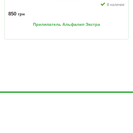
В наличии
850
грн
Прилипатель Альфалип Экстра