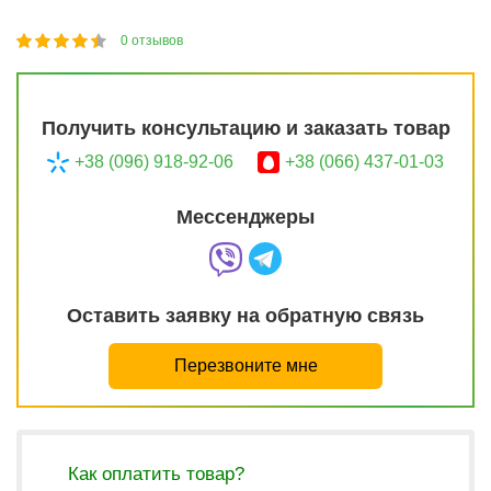
0
отзывов
1
2
3
4
5
87
Получить консультацию и заказать товар
+38 (096) 918-92-06
+38 (066) 437-01-03
Мессенджеры
Оставить заявку на обратную связь
Перезвоните мне
Как оплатить товар?