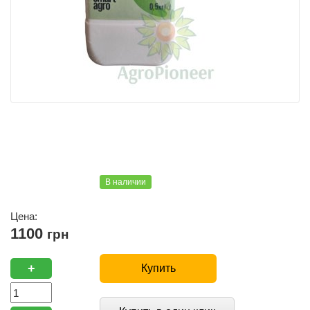
В наличии
Цена:
1100
грн
+
Купить