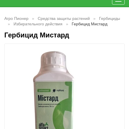
Toggl
navig
Агро Пионер
Средства защиты растений
Гербициды
Избирательного действия
Гербицид Мистард
Гербицид Мистард