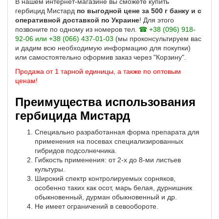
В нашем интернет-магазине вы сможете купить
гербицид Мистард
по выгодной цене за 500 г банку
и с
оперативной доставкой по Украине
! Для этого
позвоните по одному из номеров тел.
☎ +38 (096) 918-
92-06 или +38 (066) 437-01-03
(мы проконсультируем вас
и дадим всю необходимую информацию для покупки)
или самостоятельно оформив заказ через "Корзину".
Продажа от 1 тарной единицы, а также по оптовым
ценам!
Преимущества использования
гербицида Мистард
Специально разработанная форма препарата для
применения на посевах специализированных
гибридов подсолнечника.
Гибкость применения: от 2-х до 8-ми листьев
культуры.
Широкий спектр контролируемых сорняков,
особенно таких как осот, марь белая, дурнишник
обыкновенный, дурман обыкновенный и др.
Не имеет ограничений в севообороте.