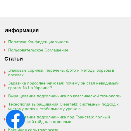
Информация
Политика Конфиденциальности
Пользовательское Соглашение
Статьи
Злаковые сорняки: перечень, фото и методы борьбы в
посевах
Заразиха подсолнечниковая: почему он стал невидимым
врагом №1 в Украине?
Выращивание подсолнечника по классической технологии
Технология выращивания Clearfield: системный подход к
чистому полю и стабильному урожаю
Выращивание подсолнечника под Гранстар: полный
практический гайд для агронома
Калийная соль глифосата