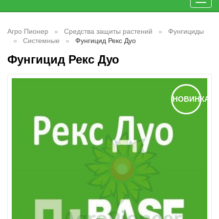
Toggl
navig
Агро Пионер
Средства защиты растений
Фунгициды
Системные
Фунгицид Рекс Дуо
Фунгицид Рекс Дуо
НОВИНКА