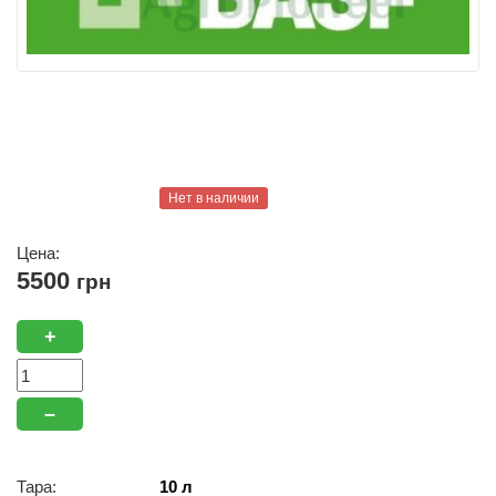
Нет в наличии
Цена:
5500
грн
+
–
Тара:
10 л