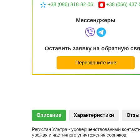
+38 (096) 918-92-06
+38 (066) 437-
Мессенджеры
Оставить заявку на обратную св
Перезвоните мне
Описание
Характеристики
Отз
Регистан Ультра - усовершенствованный контакт
урожая и частичного уничтожения сорняков.