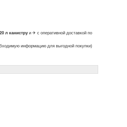
20 л канистру
и ✈ с оперативной доставкой по
бходимую информацию для выгодной покупки)