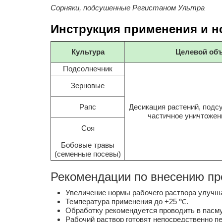
Сорняки, подсушенные Регистаном Ультра
Инструкция применения и н
Культура
Целевой объ
Подсолнечник
Зерновые
Рапс
Десикация растений, подс
частичное уничтожен
Соя
Бобовые травы
(семенные посевы)
Рекомендации по внесению пр
Увеличение нормы рабочего раствора улучша
Температура применения до +25 ℃.
Обработку рекомендуется проводить в пасму
Рабочий раствор готовят непосредственно пе