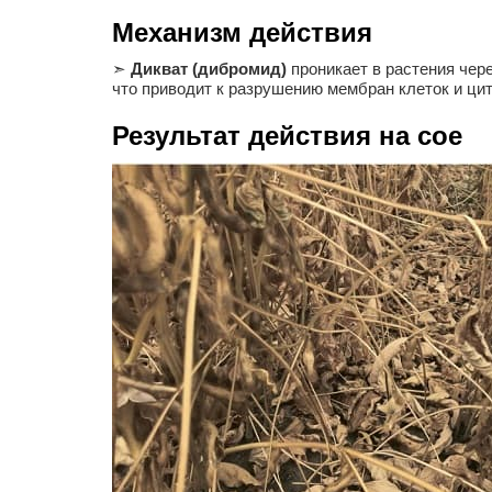
Механизм действия
➣
Дикват (дибромид)
проникает в растения чер
что приводит к разрушению мембран клеток и ци
Результат действия на сое