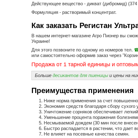
Действующее вещество - дикват (дибромид) (374 
Формуляция - растворимый концентрат.
Как заказать Регистан Ульт
В нашем интернет-магазине Агро Пионер вы смо
Украине!
Для этого позвоните по одному из номеров тел.
☎
или самостоятельно оформив заказ через "Корзин
Продажа от 1 тарной единицы и оптовым
Больше
десикантов для пшеницы
и цены на ни
Преимущества применения
Ниже норма применения за счет повышенно
Экономия средств благодаря сбору сухого 
Уничтожение сорняков обеспечивает легкий
Уменьшение процента поражения болезням
Несмываемой дождем (30 мин после внесен
Быстро распадается в растении, что дает 
Не влияет на посевные качества семян.