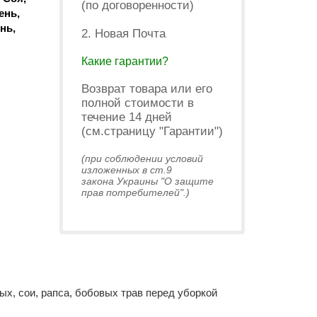
(по договоренности)
ень,
нь,
2. Новая Почта
Какие гарантии?
Возврат товара или его
полной стоимости в
течение 14 дней
(см.страницу "Гарантии")
(при соблюдении условий
изложенных в ст.9
закона Украины "О защите
прав потребителей".)
х, сои, рапса, бобовых трав перед уборкой