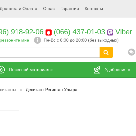
Доставка и Оплата
О нас
Гарантии
Контакты
96) 918-92-06
(066) 437-01-03
Viber
резвоните мне
Пн-Вс с 8:00 до 20:00 (без выходных)
Посевной материал
»
Удобрения
»
сиканты
Десикант Регистан Ультра