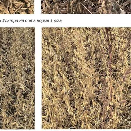
 Ультра на сое в норме 1 л/га