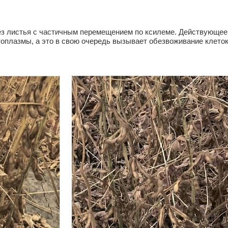
ез листья с частичным перемещением по ксилеме. Действующее
топлазмы, а это в свою очередь вызывает обезвоживание клеток