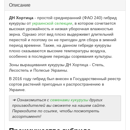
Описание
ДН Хортица
- простой среднеранний (ФАО 240) гибрид
кукурузы от
украинской селекции
, в котором сочетается
высокая урожайность и низкая уборочная влажностью
зерна. Однако этот вид плохо выдерживет длительний
перестой и поэтому он не пригоден для сбора в зимний
период времени. Также, на данном гибриде кукурузы
плохо сказываются высокие температуры воздуха,
особенно в последние периоды созревания культуры.
Зоны выращивания кукурузы ДН Хортица - Степь,
Лесостепь и Полесье Украины.
В 2016 году гибрид был внесен в Государственный реестр
сортов растений пригодных к распространению в
Украине.
➜ Ознакомиться с
семенами кукурузы
других
производителей вы сможете на нашем сайте.
Переходите по ссылке, чтобы посмотреть
ассортимент!