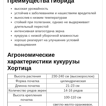
Преимущества гибрида
высокая урожайность
устойчив к заболеваниям и нашествиям вредителей
вынослив к низким температурам
стойкий при полегании, однако не выдерживает
длительный перестой
интенсивная влагоотдача зерна
кукуруза с низкой уборочной влажностью
хорошо реагирует на улучшение условий
выращивания
Агрономические
характеристики кукурузы
Хортица
Высота растения
230-240 см (высокорослое)
Форма початка
цилиндрическая
Длинна початка
21-23 см
Количество рядов зерен
14-16 рядов
Высота крепления
100-110 см
початка
светло-желто-оранжевое,