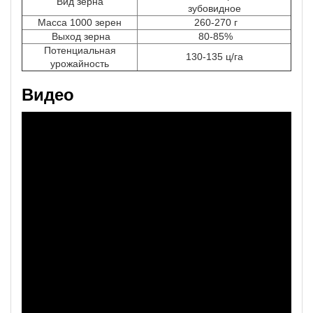
Вид зерна
зубовидное
Масса 1000 зерен
260-270 г
Выход зерна
80-85%
Потенциальная
130-135 ц/га
урожайность
Видео