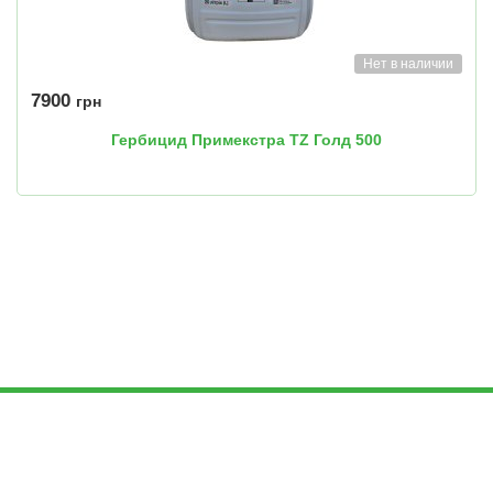
Нет в наличии
7900
грн
Гербицид Примекстра TZ Голд 500