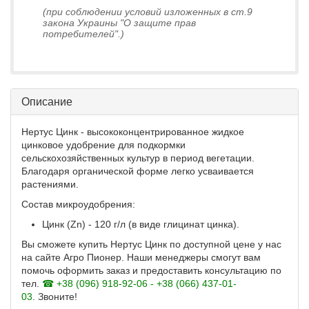
(при соблюдении условий изложенных в ст.9
закона Украины "О защите прав
потребителей".)
Описание
Нертус Цинк - высококонцентрированное жидкое
цинковое удобрение для подкормки
сельскохозяйственных культур в период вегетации.
Благодаря органической форме легко усваивается
растениями.
Состав микроудобрения:
Цинк (Zn) - 120 г/л (в виде глицинат цинка).
Вы сможете купить Нертус Цинк по доступной цене у нас
на сайте Агро Пионер. Наши менеджеры смогут вам
помочь оформить заказ и предоставить консультацию по
тел.
☎ +38 (096) 918-92-06 - +38 (066) 437-01-
03
. Звоните!