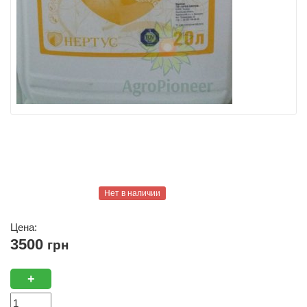
Нет в наличии
Цена:
3500
грн
+