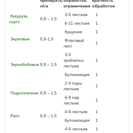
препарата,
обработок,
кратность
л/га
ограничения
обработок
3-5 листьев
1
Кукуруза,
0,8 – 1,5
сорго
6-11 листьев
1
Кущение
1
Зерновые
0,8-1,5
Флаговый
1
лист
3-5
тройчатых
1
Зернобобовые
0,8 – 1,5
листьев
Бутонизация
1
2-4 пары
1
листьев
Подсолнечник
0,8 – 1,5
6-8 пар
1
листьев
4-6 листьев
1
Рапс
0,8 – 1,5
Бутонизация
1
4-6 листьев
1