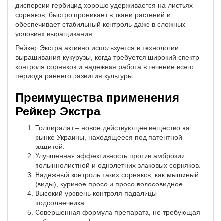
дисперсии гербицид хорошо удерживается на листьях
сорняков, быстро проникает в ткани растений и
обеспечивает стабильный контроль даже в сложных
условиях выращивания.
Рейкер Экстра активно используется в технологии
выращивания кукурузы, когда требуется широкий спектр
контроля сорняков и надежная работа в течение всего
периода раннего развития культуры.
Преимущества применения
Рейкер Экстра
Толпиралат – новое действующее вещество на
рынке Украины, находящееся под патентной
защитой.
Улучшенная эффективность против амброзии
полыннолистной и однолетних злаковых сорняков.
Надежный контроль таких сорняков, как мышиный
(виды), куриное просо и просо волосовидное.
Высокий уровень контроля падалицы
подсолнечника.
Совершенная формула препарата, не требующая