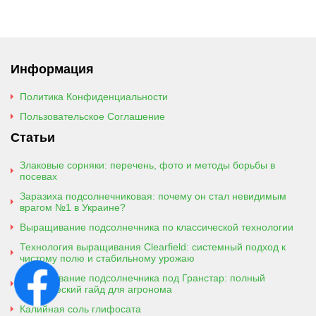
Информация
Политика Конфиденциальности
Пользовательское Соглашение
Статьи
Злаковые сорняки: перечень, фото и методы борьбы в
посевах
Заразиха подсолнечниковая: почему он стал невидимым
врагом №1 в Украине?
Выращивание подсолнечника по классической технологии
Технология выращивания Clearfield: системный подход к
чистому полю и стабильному урожаю
Выращивание подсолнечника под Гранстар: полный
практический гайд для агронома
Калийная соль глифосата