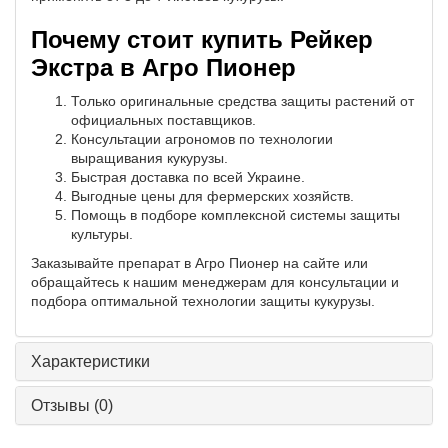
Почему стоит купить Рейкер
Экстра в Агро Пионер
Только оригинальные средства защиты растений от
официальных поставщиков.
Консультации агрономов по технологии
выращивания кукурузы.
Быстрая доставка по всей Украине.
Выгодные цены для фермерских хозяйств.
Помощь в подборе комплексной системы защиты
культуры.
Заказывайте препарат в Агро Пионер на сайте или
обращайтесь к нашим менеджерам для консультации и
подбора оптимальной технологии защиты кукурузы.
Характеристики
Отзывы
(0)