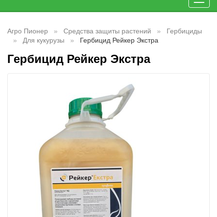
Toggl
navig
Агро Пионер
Средства защиты растений
Гербициды
Для кукурузы
Гербицид Рейкер Экстра
Гербицид Рейкер Экстра