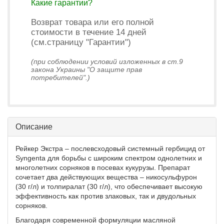
Какие гарантии?
Возврат товара или его полной
стоимости в течение 14 дней
(см.страницу "Гарантии")
(при соблюдении условий изложенных в ст.9
закона Украины "О защите прав
потребителей".)
Описание
Рейкер Экстра – послевсходовый системный гербицид от
Syngenta для борьбы с широким спектром однолетних и
многолетних сорняков в посевах кукурузы. Препарат
сочетает два действующих вещества – никосульфурон
(30 г/л) и толпиралат (30 г/л), что обеспечивает высокую
эффективность как против злаковых, так и двудольных
сорняков.
Благодаря современной формуляции масляной