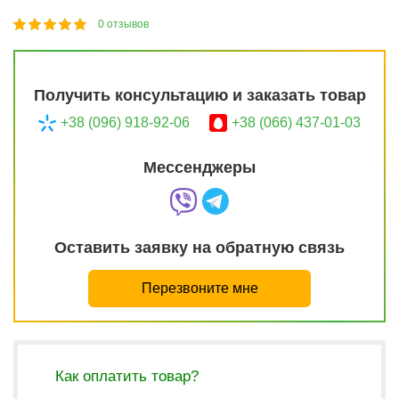
0
отзывов
1
2
3
4
5
100
Получить консультацию и заказать товар
+38 (096) 918-92-06
+38 (066) 437-01-03
Мессенджеры
Оставить заявку на обратную связь
Перезвоните мне
Как оплатить товар?