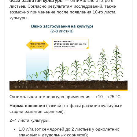
Фаза развития культуры
— оптимально от 2 до 8
листьев. Согласно результатам исследований, также
возможно применение после появления 10-го листа
культуры.
Оптимальная температура применения – +10…+25 °C.
Норма внесения
(зависит от фазы развития культуры и
стадии развития сорняков):
2–4 листа культуры:
1,0 л/га (от семядолей до 2 листьев у однолетних
злаковых и двудольных сорняков);